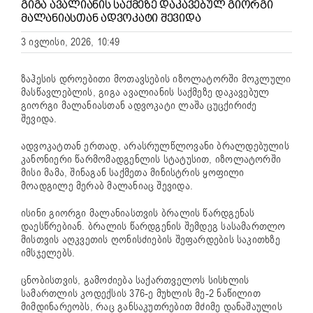
ᲒᲘᲒᲐ ᲐᲕᲐᲚᲘᲐᲜᲘᲡ ᲡᲐᲥᲛᲔᲖᲔ ᲓᲐᲙᲐᲕᲔᲑᲣᲚ ᲒᲘᲝᲠᲒᲘ
ᲛᲐᲚᲐᲜᲘᲐᲡᲗᲐᲜ ᲐᲓᲕᲝᲙᲐᲢᲘ ᲨᲔᲕᲘᲓᲐ
3 ივლისი, 2026, 10:49
ზაჰესის დროებითი მოთავსების იზოლატორში მოკლული
მასწავლებლის, გიგა ავალიანის საქმეზე დაკავებულ
გიორგი მალანიასთან ადვოკატი ლაშა ცუცქირიძე
შევიდა.
ადვოკატთან ერთად, არასრულწლოვანი ბრალდებულის
კანონიერი წარმომადგენლის სტატუსით, იზოლატორში
მისი მამა, შინაგან საქმეთა მინისტრის ყოფილი
მოადგილე მერაბ მალანიაც შევიდა.
ისინი გიორგი მალანიასთვის ბრალის წარდგენას
დაესწრებიან. ბრალის წარდგენის შემდეგ სასამართლო
მისთვის აღკვეთის ღონისძიების შეფარდების საკითხზე
იმსჯელებს.
ცნობისთვის, გამოძიება საქართველოს სისხლის
სამართლის კოდექსის 376-ე მუხლის მე-2 ნაწილით
მიმდინარეობს, რაც განსაკუთრებით მძიმე დანაშაულის