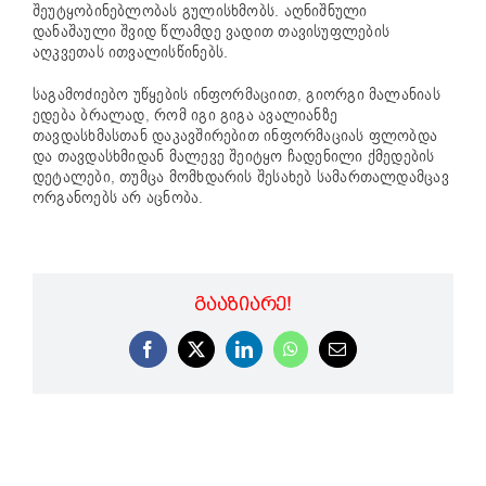
შეუტყობინებლობას გულისხმობს. აღნიშნული
დანაშაული შვიდ წლამდე ვადით თავისუფლების
აღკვეთას ითვალისწინებს.
საგამოძიებო უწყების ინფორმაციით, გიორგი მალანიას
ედება ბრალად, რომ იგი გიგა ავალიანზე
თავდასხმასთან დაკავშირებით ინფორმაციას ფლობდა
და თავდასხმიდან მალევე შეიტყო ჩადენილი ქმედების
დეტალები, თუმცა მომხდარის შესახებ სამართალდამცავ
ორგანოებს არ აცნობა.
ᲒᲐᲐᲖᲘᲐᲠᲔ!
Facebook
X
LinkedIn
WhatsApp
Email