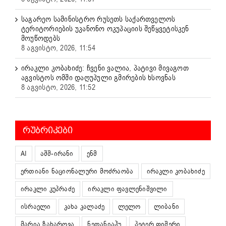
საგარეო სამინისტრო რუსეთს საქართველოს
ტერიტორიების უკანონო ოკუპაციის შეწყვეტისკენ
მოუწოდებს
8 აგვისტო, 2026, 11:54
ირაკლი კობახიძე: ჩვენი ვალია, პატივი მივაგოთ
აგვისტოს ომში დაღუპული გმირების ხსოვნას
8 აგვისტო, 2026, 11:52
ᲠᲣᲑᲠᲘᲙᲔᲑᲘ
AI
აშშ-ირანი
ენმ
ერთიანი ნაციონალური მოძრაობა
ირაკლი კობახიძე
ირაკლი კუპრაძე
ირაკლი ფავლენიშვილი
ისრაელი
კახა კალაძე
ლელო
ლიბანი
მარია ზახაროვა
ნეთანიაჰუ
პეტერ ფიშერი