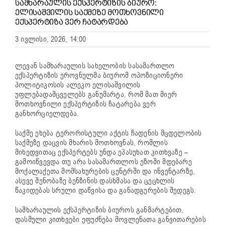
ᲡᲐᲛᲮᲐᲠᲐᲣᲚᲘᲡ ᲔᲥᲡᲞᲔᲠᲢᲘᲖᲘᲡ ᲑᲘᲣᲠᲝ:
ᲔᲚᲘᲡᲐᲨᲕᲘᲚᲘᲡ ᲡᲐᲥᲛᲔᲖᲔ ᲛᲝᲗᲮᲝᲕᲜᲘᲚᲘ
ᲔᲥᲡᲞᲔᲠᲢᲘᲖᲐ ᲕᲔᲠ ᲩᲐᲢᲐᲠᲓᲔᲑᲐ
3 ივლისი, 2026, 14:00
ლევან სამხარაულის სახელობის სასამართლო
ექსპერტიზის ეროვნულმა ბიურომ ოპოზიციონერი
პოლიტიკოსის ალეკო ელისაშვილის
უფლებადამცველებს განუმარტა, რომ მათ მიერ
მოთხოვნილი ექსპერტიზის ჩატარება ვერ
განხორციელდება.
საქმე ეხება ტერორისტული აქტის ჩადენის მცდელობის
საქმეზე დაცვის მხარის მოთხოვნას, რომლის
მიხედვითაც ექსპერტებს უნდა ეპასუხათ კითხვაზე –
გამოიწვევდა თუ არა სასამართლოს ეზოში მდებარე
მოქალაქეთა მომსახურების ცენტრში და ინვენტარზე,
ასევე შენობაზე ბენზინის დასხმასა და ცეცხლის
წაკიდებას სრული დაწვისა და განადგურების შედეგს.
სამხარაულის ექსპერტიზის ბიუროს განმარტებით,
დასმული კითხვები ეფუძნება მოვლენათა განვითარების