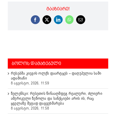
ᲒᲐᲐᲖᲘᲐᲠᲔ!
Facebook
X
LinkedIn
WhatsApp
Email
ᲑᲝᲚᲝᲡ ᲓᲐᲛᲐᲢᲔᲑᲣᲚᲘ
რუსებმა კიევის ოლქს დაარტყეს – დაღუპულია სამი
ადამიანი
8 აგვისტო, 2026, 11:59
ზელენსკი: რუსეთის წინააღმდეგ რეალური, ძლიერი
ამერიკული ზეწოლა და სანქციები არის ის, რაც
ყველაზე მეტად დაგვეხმარება
8 აგვისტო, 2026, 11:58