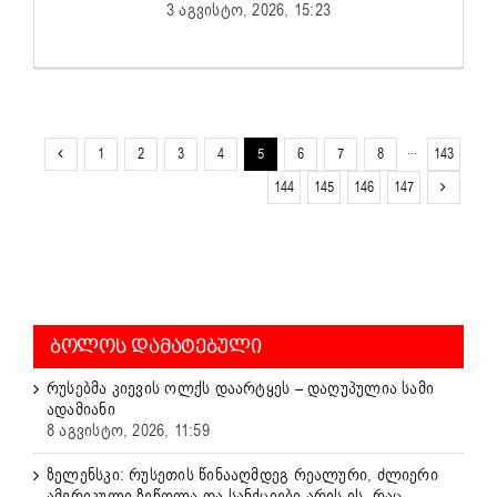
3 აგვისტო, 2026, 15:23
1
2
3
4
5
6
7
8
···
143
144
145
146
147
ᲑᲝᲚᲝᲡ ᲓᲐᲛᲐᲢᲔᲑᲣᲚᲘ
რუსებმა კიევის ოლქს დაარტყეს – დაღუპულია სამი
ადამიანი
8 აგვისტო, 2026, 11:59
ზელენსკი: რუსეთის წინააღმდეგ რეალური, ძლიერი
ამერიკული ზეწოლა და სანქციები არის ის, რაც