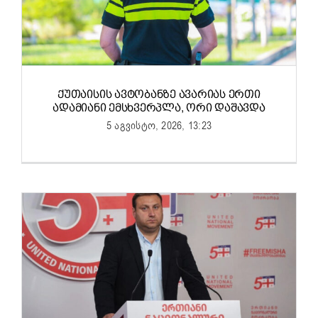
ᲥᲣᲗᲐᲘᲡᲘᲡ ᲐᲕᲢᲝᲑᲐᲜᲖᲔ ᲐᲕᲐᲠᲘᲐᲡ ᲔᲠᲗᲘ
ᲐᲓᲐᲛᲘᲐᲜᲘ ᲔᲛᲡᲮᲕᲔᲠᲞᲚᲐ, ᲝᲠᲘ ᲓᲐᲨᲐᲕᲓᲐ
5 აგვისტო, 2026, 13:23