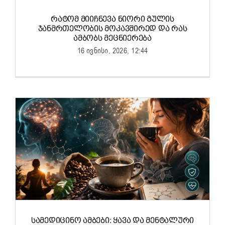
ᲠᲐᲢᲝᲛ ᲛᲘᲘᲩᲜᲔᲕᲐ ᲜᲘᲝᲠᲘ ᲒᲣᲚᲘᲡ
ᲯᲐᲜᲛᲠᲗᲔᲚᲝᲑᲘᲡ ᲛᲝᲙᲐᲕᲨᲘᲠᲔᲓ ᲓᲐ ᲠᲐᲡ
ᲐᲛᲑᲝᲑᲡ ᲛᲔᲪᲜᲘᲔᲠᲔᲑᲐ
16 ივნისი, 2026, 12:44
ᲡᲐᲛᲔᲓᲘᲪᲘᲜᲝ ᲐᲛᲑᲔᲑᲘ: ᲧᲐᲕᲐ ᲓᲐ ᲛᲔᲜᲢᲐᲚᲣᲠᲘ