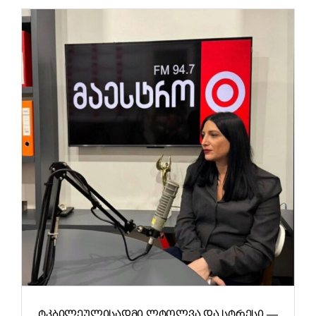
ᲢᲙᲑᲘᲚᲔᲣᲚᲘᲡᲐᲓᲛᲘ ᲚᲢᲝᲚᲕᲐ ᲓᲐ ᲡᲢᲠᲔᲡᲘ —