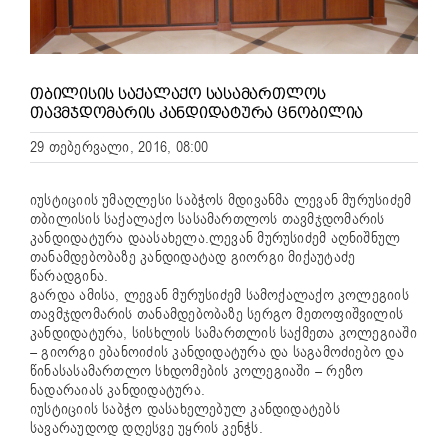
ᲗᲑᲘᲚᲘᲡᲘᲡ ᲡᲐᲥᲐᲚᲐᲥᲝ ᲡᲐᲡᲐᲛᲐᲠᲗᲚᲝᲡ
ᲗᲐᲕᲛᲯᲓᲝᲛᲐᲠᲘᲡ ᲙᲐᲜᲓᲘᲓᲐᲢᲣᲠᲐ ᲪᲜᲝᲑᲘᲚᲘᲐ
29 თებერვალი, 2016, 08:00
იუსტიციის უმაღლესი საბჭოს მდივანმა ლევან მურუსიძემ
თბილისის საქალაქო სასამართლოს თავმჯდომარის
კანდიდატურა დაასახელა.ლევან მურუსიძემ აღნიშნულ
თანამდებობაზე კანდიდატად გიორგი მიქაუტაძე
წარადგინა.
გარდა ამისა, ლევან მურუსიძემ სამოქალაქო კოლეგიის
თავმჯდომარის თანამდებობაზე სერგო მეთოფიშვილის
კანდიდატურა, სისხლის სამართლის საქმეთა კოლეგიაში
– გიორგი ებანოიძის კანდიდატურა და საგამოძიებო და
წინასასამართლო სხდომების კოლეგიაში – რეზო
ნადარაიას კანდიდატურა.
იუსტიციის საბჭო დასახელებულ კანდიდატებს
სავარაუდოდ დღესვე უყრის კენჭს.