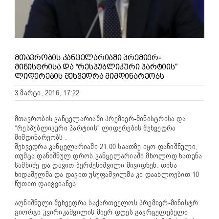
ᲛᲗᲐᲕᲠᲝᲑᲘᲡ ᲙᲐᲜᲪᲔᲚᲐᲠᲘᲐᲨᲘ ᲞᲠᲔᲛᲘᲔᲠ-
ᲛᲘᲜᲘᲡᲢᲠᲘᲡᲐ ᲓᲐ “ᲠᲔᲡᲞᲣᲑᲚᲘᲙᲣᲠᲘ ᲞᲐᲠᲢᲘᲘᲡ”
ᲚᲘᲓᲔᲠᲔᲑᲘᲡ ᲨᲔᲮᲕᲔᲓᲠᲐ ᲛᲘᲛᲓᲘᲜᲐᲠᲔᲝᲑᲡ
3 მარტი, 2016, 17:22
მთავრობის კანცელარიაში პრემიერ-მინისტრისა და
“რესპუბლიკური პარტიის” ლიდერების შეხვედრა
მიმდინარეობს .
შეხვედრა კანცელარიაში 21.00 საათზე იყო დანიშნული,
თუმცა დანიშნულ დროს კანცელარიაში მხოლოდ ხათუნა
სამნიძე და დავით ბერძენიშვილი მივიდნენ. თინა
ხიდაშელმა და დავით უსუფაშვილმა კი დაახლოებით 10
წუთით დაიგვიანეს.
აღნიშნული შეხვედრა საქართველოს პრემიერ-მინისტრ
გიორგი კვირიკაშვილის მიერ დღეს გავრცელებული