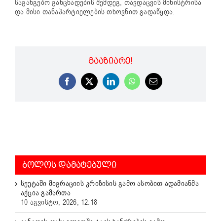
საგანგებო განცხადების შემდეგ, თავდაცვის მინისტრისა
და მისი თანაპარტიელების თხოვნით გადაწყდა.
ᲒᲐᲐᲖᲘᲐᲠᲔ!
Facebook
X
LinkedIn
WhatsApp
Email
ᲑᲝᲚᲝᲡ ᲓᲐᲛᲐᲢᲔᲑᲣᲚᲘ
სეუტაში მიგრაციის კრიზისის გამო ასობით ადამიანმა
აქცია გამართა
10 აგვისტო, 2026, 12:18