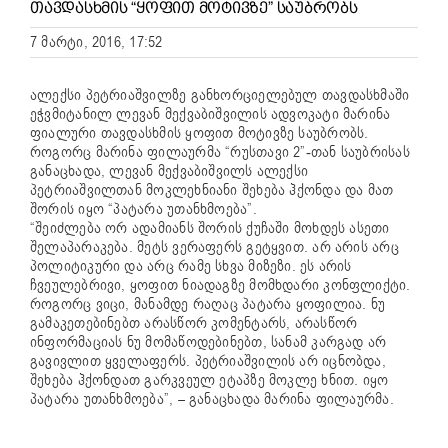
ᲗᲐᲕᲓᲐᲡᲮᲛᲘᲡ “ᲧᲝᲤᲘᲗ ᲛᲝᲢᲘᲕᲖᲔ” ᲡᲐᲣᲑᲠᲝᲑᲡ
7 მარტი, 2016, 17:52
ალექსი პეტრიაშვილზე განხორციელებულ თავდასხმაში
ეჭვმიტანილ ლევან მექვაბიშვილის ადვოკატი მარინა
ფიალური თავდასხმის ყოფით მოტივზე საუბრობს.
როგორც მარინა ფილაურმა “რუსთავი 2”-თან საუბრისას
განაცხადა, ლევან მექვაბიშვილს ალექსი
პეტრიაშვილთან მოკლეხნიანი შეხება ჰქონდა და მათ
შორის იყო “პატარა უთანხმოება”.
“შეიძლება ორ ადამიანს შორის ქუჩაში მოხდეს ასეთი
შელაპარაკება. მეტს ვერაფერს გეტყვით. არ არის არც
პოლიტიკური და არც რამე სხვა მიზეზი. ეს არის
ჩვეულებრივი, ყოფით ნიადაგზე მომხდარი კონფლიქტი.
როგორც ვიცი, მანამდე რაღაც პატარა ყოფილია. ნუ
გამაკეთებინებთ არასწორ კომენტარს, არასწორ
ინფორმაციას ნუ მომაწოდებინებთ, სანამ კარგად არ
გავივლით ყველაფერს. პეტრიაშვილის არ იცნობდა,
შეხება ჰქონდათ გარკვეულ ეტაპზე მოკლე ხნით. იყო
პატარა უთანხმოება”, – განაცხადა მარინა ფილაურმა.