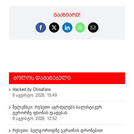
ᲒᲐᲐᲖᲘᲐᲠᲔ!
Facebook
X
LinkedIn
WhatsApp
Email
ᲑᲝᲚᲝᲡ ᲓᲐᲛᲐᲢᲔᲑᲣᲚᲘ
Hacked by Chinafans
9 აგვისტო, 2026, 15:49
ზელენსკი: რუსეთი აგრძელებს ბალისტიკურ
ტერორზე ფსონის დადებას
9 აგვისტო, 2026, 12:52
რუსეთი: ბელგოროდზე უკრაინის დრონებით