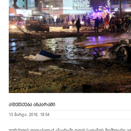
ᲐᲤᲔᲗᲥᲔᲑᲐ ᲐᲜᲙᲐᲠᲐᲨᲘ
13 მარტი, 2016, 18:54
თურქეთის დედაქალაქ ანკარაში დღეს საღამოს მომხდარი აფ