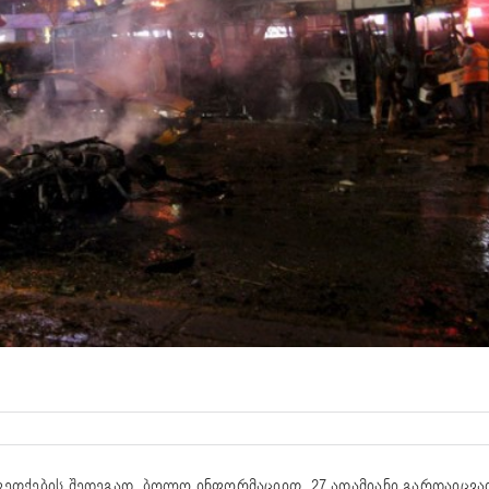
ეთქების შედეგად, ბოლო ინფორმაციით, 27 ადამიანი გარდაიცვალ