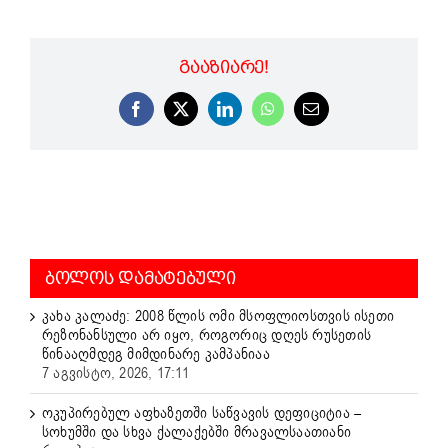
ᲒᲐᲐᲖᲘᲐᲠᲔ!
Facebook
X
LinkedIn
WhatsApp
Email
ᲑᲝᲚᲝᲡ ᲓᲐᲛᲐᲢᲔᲑᲣᲚᲘ
კახა კალაძე: 2008 წლის ომი მსოფლიოსთვის ისეთი
რეზონანსული არ იყო, როგორიც დღეს რუსეთის
წინააღმდეგ მიმდინარე კამპანიაა
7 აგვისტო, 2026, 17:11
ოკუპირებულ აფხაზეთში საწვავის დეფიციტია –
სოხუმში და სხვა ქალაქებში მრავალსაათიანი