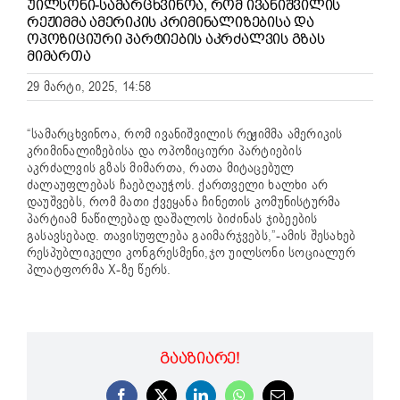
ᲣᲘᲚᲡᲝᲜᲘ-ᲡᲐᲛᲐᲠᲪᲮᲕᲘᲜᲝᲐ, ᲠᲝᲛ ᲘᲕᲐᲜᲘᲨᲕᲘᲚᲘᲡ
ᲠᲔᲟᲘᲛᲛᲐ ᲐᲛᲔᲠᲘᲙᲘᲡ ᲙᲠᲘᲛᲘᲜᲐᲚᲘᲖᲔᲑᲘᲡᲐ ᲓᲐ
ᲝᲞᲝᲖᲘᲪᲘᲣᲠᲘ ᲞᲐᲠᲢᲘᲔᲑᲘᲡ ᲐᲙᲠᲫᲐᲚᲕᲘᲡ ᲒᲖᲐᲡ
ᲛᲘᲛᲐᲠᲗᲐ
29 მარტი, 2025, 14:58
“სამარცხვინოა, რომ ივანიშვილის რეჟიმმა ამერიკის
კრიმინალიზებისა და ოპოზიციური პარტიების
აკრძალვის გზას მიმართა, რათა მიტაცებულ
ძალაუფლებას ჩაებღაუჭოს. ქართველი ხალხი არ
დაუშვებს, რომ მათი ქვეყანა ჩინეთის კომუნისტურმა
პარტიამ ნაწილებად დაშალოს ბიძინას ჯიბეების
გასავსებად. თავისუფლება გაიმარჯვებს,”-ამის შესახებ
რესპუბლიკელი კონგრესმენი,ჯო უილსონი სოციალურ
პლატფორმა X-ზე წერს.
ᲒᲐᲐᲖᲘᲐᲠᲔ!