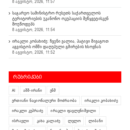
8 აგვისტო, 2026, 11:57
საგარეო სამინისტრო რუსეთს საქართველოს
ტერიტორიების უკანონო ოკუპაციის შეწყვეტისკენ
მოუწოდებს
8 აგვისტო, 2026, 11:54
ირაკლი კობახიძე: ჩვენი ვალია, პატივი მივაგოთ
აგვისტოს ომში დაღუპული გმირების ხსოვნას
8 აგვისტო, 2026, 11:52
ᲠᲣᲑᲠᲘᲙᲔᲑᲘ
AI
აშშ-ირანი
ენმ
ერთიანი ნაციონალური მოძრაობა
ირაკლი კობახიძე
ირაკლი კუპრაძე
ირაკლი ფავლენიშვილი
ისრაელი
კახა კალაძე
ლელო
ლიბანი