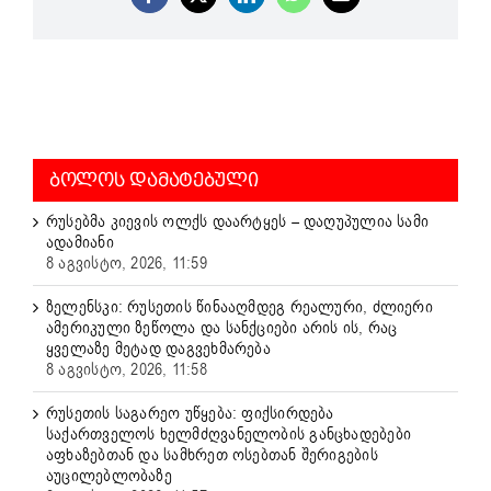
Facebook
X
LinkedIn
WhatsApp
Email
ᲑᲝᲚᲝᲡ ᲓᲐᲛᲐᲢᲔᲑᲣᲚᲘ
რუსებმა კიევის ოლქს დაარტყეს – დაღუპულია სამი
ადამიანი
8 აგვისტო, 2026, 11:59
ზელენსკი: რუსეთის წინააღმდეგ რეალური, ძლიერი
ამერიკული ზეწოლა და სანქციები არის ის, რაც
ყველაზე მეტად დაგვეხმარება
8 აგვისტო, 2026, 11:58
რუსეთის საგარეო უწყება: ფიქსირდება
საქართველოს ხელმძღვანელობის განცხადებები
აფხაზებთან და სამხრეთ ოსებთან შერიგების
აუცილებლობაზე