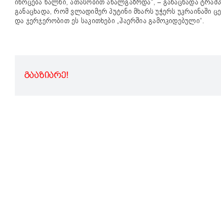
იხოცება ხალხი, ათასობით ახალგაზრდა“, – განაცხადა ტრამპ
განაცხადა, რომ ვლადიმერ პუტინი მხარს უჭერს უკრაინაში ცე
და ჯერჯერობით ეს საკითხები „ჰაერშია გამოკიდებული“.
ᲒᲐᲐᲖᲘᲐᲠᲔ!