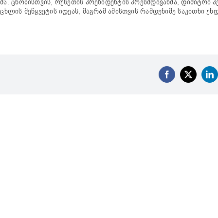
მა. ცნობისთვის, რუსეთის პრეზიდენტის პრესმდივანმა, დიმიტრი პ
ცხლის შეწყვეტის იდეას, მაგრამ ამისთვის რამდენიმე საკითხი უნ
Facebook
X
Li