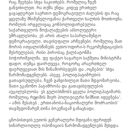
რაც შეეხება სხვა საკითხებს, რომელიც ჩვენ
განვიხილეთ, რა თქმა უნდა, კიდევ ერთხელ
გავაჟღერეთ საერთო დემოკრატიული ძალების და რაც
ყველაზე მნიშვნელოვანია ქართველი ხალხის მოთხოვნა,
რომლის ირგვლივაც კონსოლიდირებულია
საქართველოს მოქალაქეების აბსოლუტური
უმრავლესობა, ეს არის ახალი საპარლამენტო
დემოკრატიული, თავისუფალი არჩევნები, რომელიც მათ
შორის ითვალისწინებს ეუთო/ოდირი-ს რეკომენდაციების
შესრულებას, რისი პირობაც ქალბატონმა
ბოჭორიშვილმა, დე ფაქტო საგარეო საქმეთა მინისტრმა
დადო, თუმცა დაირღვევა, როგორც არაერთხელ
დაურღვევიათ მის წინამორბედებს და „ოცნების“ სხვა
წარმომადგენლებს. ასევე, პოლიტპატიმრების
გათავისუფლება, ჩვენ განვიხილეთ მათი მდგომარეობა,
მათი უკანონო პატიმრობა და გათავისუფლების
აუცილებლობა. ეს გულისხმობს ყველა პოლიტპატიმარს,
რომელიც რეჟიმის მიერ პოლიტიკური ნიშნით იდევნება“,
– ამის შესახებ ,,ერთიანობა-ნაციონალური მოძრაობის”
თავმჯდომარემ,თინა ბოკუჩავამ განაცხადა.
ცნობისთვის,ეუთოს გენერალური მდივანი,ფერიდუნ
სინირლიოღლუ ოპოზიციის წარმომადგენლებს შეხვდა.