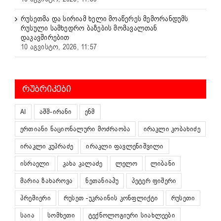
რუსეთმა და სირიამ ხელი მოაწერეს მემორანდუმს
რუსული სამხედრო ბაზების მომავალთან
დაკავშირებით
10 აგვისტო, 2026, 11:57
ᲠᲣᲑᲠᲘᲙᲔᲑᲘ
AI
აშშ-ირანი
ენმ
ერთიანი ნაციონალური მოძრაობა
ირაკლი კობახიძე
ირაკლი კუპრაძე
ირაკლი ფავლენიშვილი
ისრაელი
კახა კალაძე
ლელო
ლიბანი
მარია ზახაროვა
ნეთანიაჰუ
პეტერ ფიშერი
პრემიერი
რუსეთ -უკრაინის კონფლიქტი
რუსეთი
საია
სომხეთი
ტექნოლოგიური სიახლეები