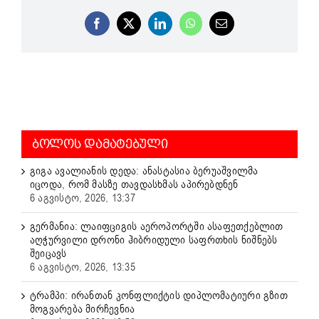
Facebook
X
LinkedIn
WhatsApp
Email
ᲑᲝᲚᲝᲡ ᲓᲐᲛᲐᲢᲔᲑᲣᲚᲘ
გიგა ავალიანის დედა: ანასტასია ბერუაშვილმა
იცოდა, რომ მასზე თავდასხმას აპირებდნენ
6 აგვისტო, 2026, 13:37
გერმანია: ლაიფციგის აეროპორტში ასაფეთქებლით
აღჭურვილი დრონი ჰიბრიდული საფრთხის ნიშნებს
შეიცავს
6 აგვისტო, 2026, 13:35
ტრამპი: ირანთან კონფლიქტის დიპლომატიური გზით
მოგვარება მირჩევნია