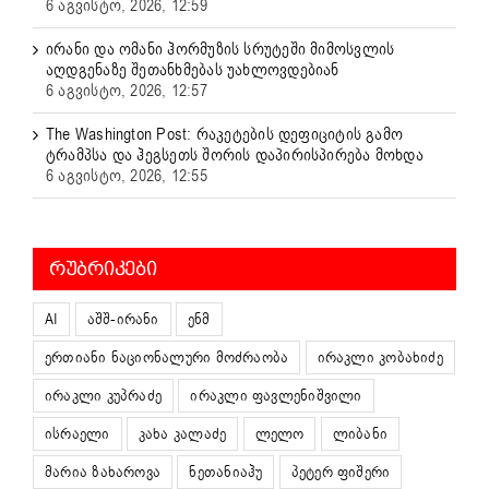
6 აგვისტო, 2026, 12:59
ირანი და ომანი ჰორმუზის სრუტეში მიმოსვლის
აღდგენაზე შეთანხმებას უახლოვდებიან
6 აგვისტო, 2026, 12:57
The Washington Post: რაკეტების დეფიციტის გამო
ტრამპსა და ჰეგსეთს შორის დაპირისპირება მოხდა
6 აგვისტო, 2026, 12:55
ᲠᲣᲑᲠᲘᲙᲔᲑᲘ
AI
აშშ-ირანი
ენმ
ერთიანი ნაციონალური მოძრაობა
ირაკლი კობახიძე
ირაკლი კუპრაძე
ირაკლი ფავლენიშვილი
ისრაელი
კახა კალაძე
ლელო
ლიბანი
მარია ზახაროვა
ნეთანიაჰუ
პეტერ ფიშერი