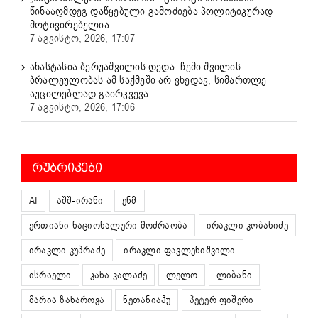
წინააღმდეგ დაწყებული გამოძიება პოლიტიკურად
მოტივირებულია
7 აგვისტო, 2026, 17:07
ანასტასია ბერუაშვილის დედა: ჩემი შვილის
ბრალეულობას ამ საქმეში არ ვხედავ, სიმართლე
აუცილებლად გაირკვევა
7 აგვისტო, 2026, 17:06
ᲠᲣᲑᲠᲘᲙᲔᲑᲘ
AI
აშშ-ირანი
ენმ
ერთიანი ნაციონალური მოძრაობა
ირაკლი კობახიძე
ირაკლი კუპრაძე
ირაკლი ფავლენიშვილი
ისრაელი
კახა კალაძე
ლელო
ლიბანი
მარია ზახაროვა
ნეთანიაჰუ
პეტერ ფიშერი