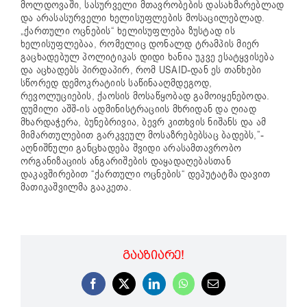
მოლდოვაში, სასურველი მთავრობების დასახმარებლად
და არასასურველი ხელისუფლების მოსაცილებლად.
„ქართული ოცნების“ ხელისუფლება ზუსტად ის
ხელისუფლებაა, რომელიც დონალდ ტრამპის მიერ
გაცხადებულ პოლიტიკას დიდი ხანია უკვე ესატყვისება
და აცხადებს პირდაპირ, რომ USAID-დან ეს თანხები
სწორედ დემოკრატიის საწინააღმდეგოდ,
რევოლუციების, ქაოსის მოსაწყობად გამოიყენებოდა.
დუმილი აშშ-ის ადმინისტრაციის მხრიდან და ღიად
მხარდაჭერა, ბუნებრივია, ბევრ კითხვის ნიშანს და ამ
მიმართულებით გარკვეულ მოსაზრებებსაც ბადებს,”-
აღნიშნული განცხადება შვიდი არასამთავრობო
ორგანიზაციის ანგარიშების დაყადაღებასთან
დაკავშირებით “ქართული ოცნების“ დეპუტატმა დავით
მათიკაშვილმა გააკეთა.
ᲒᲐᲐᲖᲘᲐᲠᲔ!
Facebook
X
LinkedIn
WhatsApp
Email