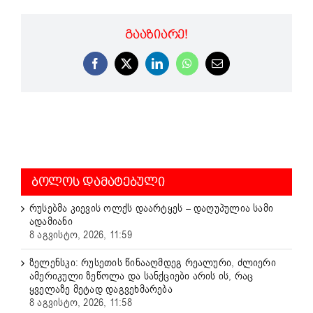
ᲒᲐᲐᲖᲘᲐᲠᲔ!
Facebook
X
LinkedIn
WhatsApp
Email
ᲑᲝᲚᲝᲡ ᲓᲐᲛᲐᲢᲔᲑᲣᲚᲘ
რუსებმა კიევის ოლქს დაარტყეს – დაღუპულია სამი
ადამიანი
8 აგვისტო, 2026, 11:59
ზელენსკი: რუსეთის წინააღმდეგ რეალური, ძლიერი
ამერიკული ზეწოლა და სანქციები არის ის, რაც
ყველაზე მეტად დაგვეხმარება
8 აგვისტო, 2026, 11:58