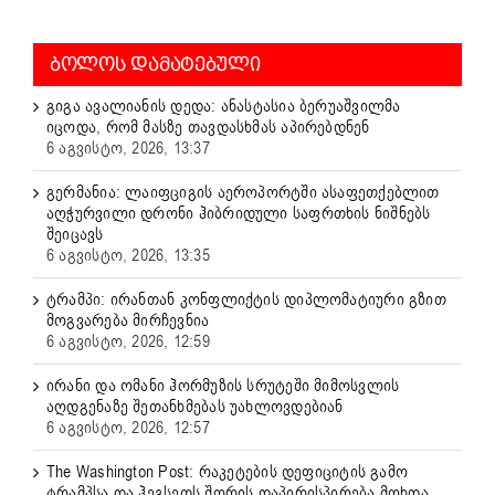
ᲑᲝᲚᲝᲡ ᲓᲐᲛᲐᲢᲔᲑᲣᲚᲘ
გიგა ავალიანის დედა: ანასტასია ბერუაშვილმა
იცოდა, რომ მასზე თავდასხმას აპირებდნენ
6 აგვისტო, 2026, 13:37
გერმანია: ლაიფციგის აეროპორტში ასაფეთქებლით
აღჭურვილი დრონი ჰიბრიდული საფრთხის ნიშნებს
შეიცავს
6 აგვისტო, 2026, 13:35
ტრამპი: ირანთან კონფლიქტის დიპლომატიური გზით
მოგვარება მირჩევნია
6 აგვისტო, 2026, 12:59
ირანი და ომანი ჰორმუზის სრუტეში მიმოსვლის
აღდგენაზე შეთანხმებას უახლოვდებიან
6 აგვისტო, 2026, 12:57
The Washington Post: რაკეტების დეფიციტის გამო
ტრამპსა და ჰეგსეთს შორის დაპირისპირება მოხდა