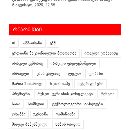
6 აგვისტო, 2026, 12:55
ᲠᲣᲑᲠᲘᲙᲔᲑᲘ
AI
აშშ-ირანი
ენმ
ერთიანი ნაციონალური მოძრაობა
ირაკლი კობახიძე
ირაკლი კუპრაძე
ირაკლი ფავლენიშვილი
ისრაელი
კახა კალაძე
ლელო
ლიბანი
მარია ზახაროვა
ნეთანიაჰუ
პეტერ ფიშერი
პრემიერი
რუსეთ -უკრაინის კონფლიქტი
რუსეთი
საია
სომხეთი
ტექნოლოგიური სიახლეები
ტრამპი
უკრაინა
ფაშინიანი
შალვა პაპუაშვილი
ხაზის რადიო