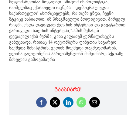
მდგომარეობაა ზოგადად. ამიტომ ის პოლიტიკა,
რომელსაც „ქართული ოცნება – დემოკრატიული
საქართველო“ ახორციელებს, რა თქმა უნდა, ჩვენი
მტკიცე ხასიათით, იმ პრაგმატული პოლიტიკით, პირველ
რიგში, უნდა დავიცვათ ქვეყნის ინტერესი და გავატაროთ
ქართველი ხალხის ინტერესი,”-ამის შესახებ
დედაქალაქის მერმა, კახა კალაძემ ჟურნალისტებს
განუცხადა, რითაც 14 ოქტომბერს ფინეთის საგარეო
საქმეთა მინისტრის, ეუთოს მოქმედი თავმჯდომარის,
ელინა ვალტონენის პარლამენტთან მიმდინარე აქციაზე
მისვლას გამოეხმაურა.
ᲒᲐᲐᲖᲘᲐᲠᲔ!
Facebook
X
LinkedIn
WhatsApp
Email