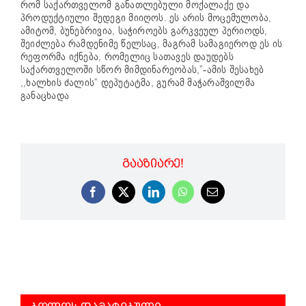
რომ საქართველომ განათლებული მოქალაქე და
პროდუქტიული შედეგი მიიღოს. ეს არის მოცემულობა,
ამიტომ, ბუნებრივია, საჭიროებს გარკვეულ პერიოდს,
შეიძლება რამდენიმე წელსაც, მაგრამ სამაგიეროდ ეს ის
რეფორმა იქნება, რომელიც სათავეს დაუდებს
საქართველოში სწორ მიმდინარეობას,”-ამის შესახებ
,,ხალხის ძალის” დეპუტატმა, გურამ მაჭარაშვილმა
განაცხადა
ᲒᲐᲐᲖᲘᲐᲠᲔ!
Facebook
X
LinkedIn
WhatsApp
Email