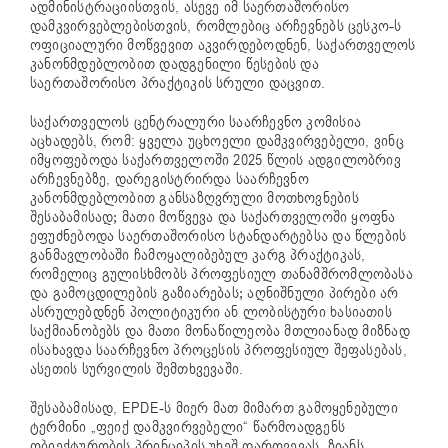
ადმინისტრაციისთვის, ასევე იმ საერთაშორისო
დამკვირვებლებისთვის, რომლებიც არჩევნებს ცესკო-ს
ოფიციალური მოწვევით აკვირდებოდნენ, საქართველოს
კანონმდებლობით დადგენილი წესების და
საერთაშორისო პრაქტიკის სრული დაცვით.
საქართველოს ცენტრალური საარჩევნო კომისია
აცხადებს, რომ: ყველა უცხოელი დამკვირვებელი, ვინც
იმყოფებოდა საქართველოში 2025 წლის ადგილობრივ
არჩევნებზე, დარეგისტრირდა საარჩევნო
კანონმდებლობით განსაზღვრული მოთხოვნების
შესაბამისად; მათი მოწვევა და საქართველოში ყოფნა
ეფუძნებოდა საერთაშორისო სტანდარტებსა და წლების
განმავლობაში ჩამოყალიბებულ კარგ პრაქტიკას,
რომელიც გულისხმობს პროფესიულ თანამშრომლობასა
და გამოცდილების გაზიარებას; აღნიშნული პირები არ
ასრულებდნენ პოლიტიკური ან ლობისტური ხასიათის
საქმიანობებს და მათი მონაწილეობა მთლიანად მიზნად
ისახავდა საარჩევნო პროცესის პროფესიულ შეფასებას,
ასეთის სურვილის შემთხვევაში.
შესაბამისად, EPDE-ს მიერ მათ მიმართ გამოყენებული
ტერმინი „ფეიქ დამკვირვებელი“ წარმოადგენს
ობიექტურობის პრინციპის უხეშ დარღვევას, ზიანს