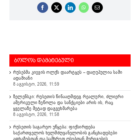
Facebook
X
LinkedIn
WhatsApp
Email
ᲑᲝᲚᲝᲡ ᲓᲐᲛᲐᲢᲔᲑᲣᲚᲘ
რუსებმა კიევის ოლქს დაარტყეს – დაღუპულია სამი
ადამიანი
8 აგვისტო, 2026, 11:59
ზელენსკი: რუსეთის წინააღმდეგ რეალური, ძლიერი
ამერიკული ზეწოლა და სანქციები არის ის, რაც
ყველაზე მეტად დაგვეხმარება
8 აგვისტო, 2026, 11:58
რუსეთის საგარეო უწყება: ფიქსირდება
საქართველოს ხელმძღვანელობის განცხადებები
აფხაზებთან და სამხრეთ ოსებთან შერიგების