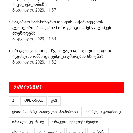
აუცილებლობაზე
8 აგვისტო, 2026, 11:57
საგარეო სამინისტრო რუსეთს საქართველოს
ტერიტორიების უკანონო ოკუპაციის შეწყვეტისკენ
მოუწოდებს
8 აგვისტო, 2026, 11:54
ირაკლი კობახიძე: ჩვენი ვალია, პატივი მივაგოთ
აგვისტოს ომში დაღუპული გმირების ხსოვნას
8 აგვისტო, 2026, 11:52
ᲠᲣᲑᲠᲘᲙᲔᲑᲘ
AI
აშშ-ირანი
ენმ
ერთიანი ნაციონალური მოძრაობა
ირაკლი კობახიძე
ირაკლი კუპრაძე
ირაკლი ფავლენიშვილი
ისრაელი
კახა კალაძე
ლელო
ლიბანი