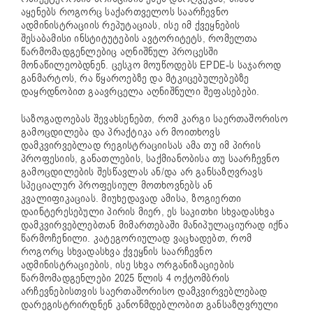
აყენებს როგორც საქართველოს საარჩევნო
ადმინისტრაციის რეპუტაციას, ისე იმ ქვეყნების
შესაბამისი ინსტიტუტების ავტორიტეტს, რომელთა
წარმომადგენლებიც აღნიშნულ პროცესში
მონაწილეობდნენ. ცესკო მოუწოდებს EPDE-ს საჯაროდ
განმარტოს, რა წყაროებზე და მტკიცებულებებზე
დაყრდნობით გაავრცელა აღნიშნული შეფასებები.
საზოგადოებას შევახსენებთ, რომ კარგი საერთაშორისო
გამოცდილება და პრაქტიკა არ მოითხოვს
დამკვირვებლად რეგისტრაციისას ამა თუ იმ პირის
პროფესიის, განათლების, საქმიანობისა თუ საარჩევნო
გამოცდილების შესწავლას ან/და არ განსაზღვრავს
სპეციალურ პროფესიულ მოთხოვნებს ან
კვალიფიკაციას. მიუხედავად ამისა, ზოგიერთი
დაინტერესებული პირის მიერ, ეს საკითხი სხვადასხვა
დამკვირვებლებთან მიმართებაში მანიპულაციურად იქნა
წარმოჩენილი. კატეგორიულად ვაცხადებთ, რომ
როგორც სხვადასხვა ქვეყნის საარჩევნო
ადმინისტრაციების, ისე სხვა ორგანიზაციების
წარმომადგენლები 2025 წლის 4 ოქტომბრის
არჩევნებისთვის საერთაშორისო დამკვირვებლებად
დარეგისტრირდნენ კანონმდებლობით განსაზღვრული