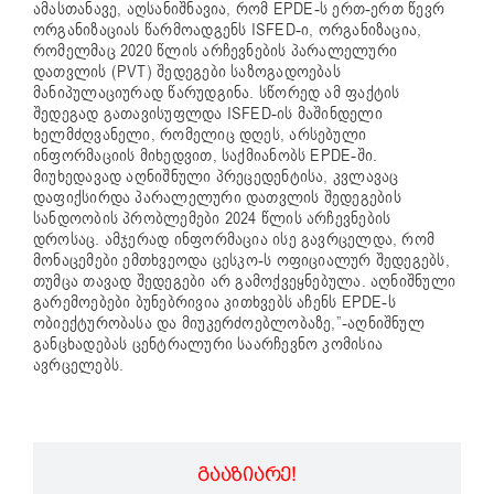
ამასთანავე, აღსანიშნავია, რომ EPDE-ს ერთ-ერთ წევრ
ორგანიზაციას წარმოადგენს ISFED-ი, ორგანიზაცია,
რომელმაც 2020 წლის არჩევნების პარალელური
დათვლის (PVT) შედეგები საზოგადოებას
მანიპულაციურად წარუდგინა. სწორედ ამ ფაქტის
შედეგად გათავისუფლდა ISFED-ის მაშინდელი
ხელმძღვანელი, რომელიც დღეს, არსებული
ინფორმაციის მიხედვით, საქმიანობს EPDE-ში.
მიუხედავად აღნიშნული პრეცედენტისა, კვლავაც
დაფიქსირდა პარალელური დათვლის შედეგების
სანდოობის პრობლემები 2024 წლის არჩევნების
დროსაც. ამჯერად ინფორმაცია ისე გავრცელდა, რომ
მონაცემები ემთხვეოდა ცესკო-ს ოფიციალურ შედეგებს,
თუმცა თავად შედეგები არ გამოქვეყნებულა. აღნიშნული
გარემოებები ბუნებრივია კითხვებს აჩენს EPDE-ს
ობიექტურობასა და მიუკერძოებლობაზე,”-აღნიშნულ
განცხადებას ცენტრალური საარჩევნო კომისია
ავრცელებს.
ᲒᲐᲐᲖᲘᲐᲠᲔ!