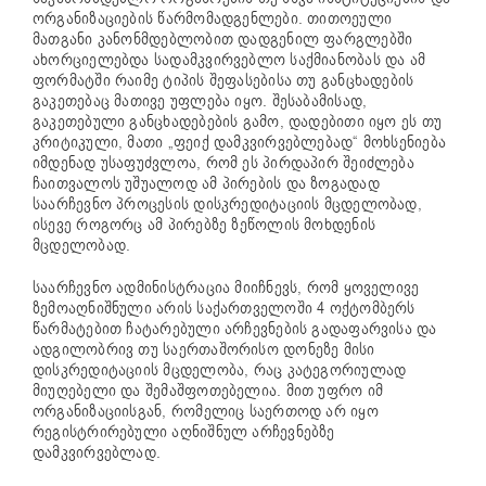
ორგანიზაციების წარმომადგენლები. თითოეული
მათგანი კანონმდებლობით დადგენილ ფარგლებში
ახორციელებდა სადამკვირვებლო საქმიანობას და ამ
ფორმატში რაიმე ტიპის შეფასებისა თუ განცხადების
გაკეთებაც მათივე უფლება იყო. შესაბამისად,
გაკეთებული განცხადებების გამო, დადებითი იყო ეს თუ
კრიტიკული, მათი „ფეიქ დამკვირვებლებად“ მოხსენიება
იმდენად უსაფუძვლოა, რომ ეს პირდაპირ შეიძლება
ჩაითვალოს უშუალოდ ამ პირების და ზოგადად
საარჩევნო პროცესის დისკრედიტაციის მცდელობად,
ისევე როგორც ამ პირებზე ზეწოლის მოხდენის
მცდელობად.
საარჩევნო ადმინისტრაცია მიიჩნევს, რომ ყოველივე
ზემოაღნიშნული არის საქართველოში 4 ოქტომბერს
წარმატებით ჩატარებული არჩევნების გადაფარვისა და
ადგილობრივ თუ საერთაშორისო დონეზე მისი
დისკრედიტაციის მცდელობა, რაც კატეგორიულად
მიუღებელი და შემაშფოთებელია. მით უფრო იმ
ორგანიზაციისგან, რომელიც საერთოდ არ იყო
რეგისტრირებული აღნიშნულ არჩევნებზე
დამკვირვებლად.