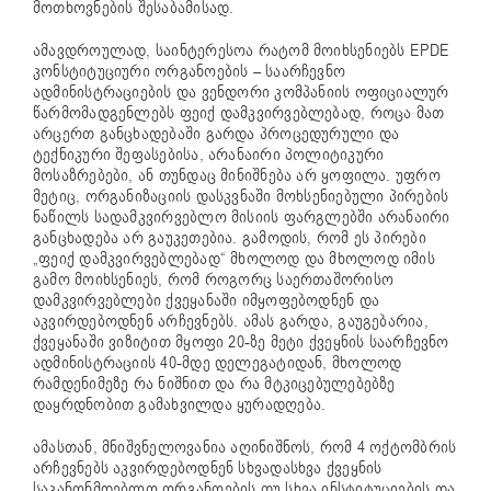
მოთხოვნების შესაბამისად.
ამავდროულად, საინტერესოა რატომ მოიხსენიებს EPDE
კონსტიტუციური ორგანოების – საარჩევნო
ადმინისტრაციების და ვენდორი კომპანიის ოფიციალურ
წარმომადგენლებს ფეიქ დამკვირვებლებად, როცა მათ
არცერთ განცხადებაში გარდა პროცედურული და
ტექნიკური შეფასებისა, არანაირი პოლიტიკური
მოსაზრებები, ან თუნდაც მინიშნება არ ყოფილა. უფრო
მეტიც, ორგანიზაციის დასკვნაში მოხსენიებული პირების
ნაწილს სადამკვირვებლო მისიის ფარგლებში არანაირი
განცხადება არ გაუკეთებია. გამოდის, რომ ეს პირები
„ფეიქ დამკვირვებლებად“ მხოლოდ და მხოლოდ იმის
გამო მოიხსენიეს, რომ როგორც საერთაშორისო
დამკვირვებლები ქვეყანაში იმყოფებოდნენ და
აკვირდებოდნენ არჩევნებს. ამას გარდა, გაუგებარია,
ქვეყანაში ვიზიტით მყოფი 20-ზე მეტი ქვეყნის საარჩევნო
ადმინისტრაციის 40-მდე დელეგატიდან, მხოლოდ
რამდენიმეზე რა ნიშნით და რა მტკიცებულებებზე
დაყრდნობით გამახვილდა ყურადღება.
ამასთან, მნიშვნელოვანია აღინიშნოს, რომ 4 ოქტომბრის
არჩევნებს აკვირდებოდნენ სხვადასხვა ქვეყნის
საკანონმდებლო ორგანოების თუ სხვა ინსტიტუციების და