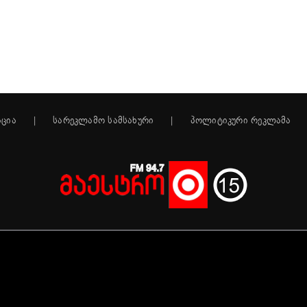
აცია
სარეკლამო სამსახური
პოლიტიკური რეკლამა