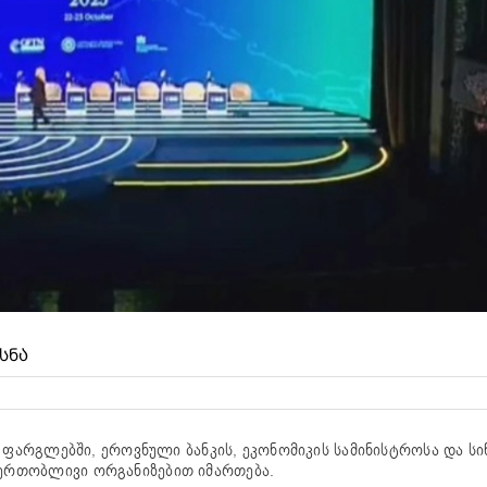
ᲡᲜᲐ
 ფარგლებში, ეროვნული ბანკის, ეკონომიკის სამინისტროსა და სი
ერთობლივი ორგანიზებით იმართება.