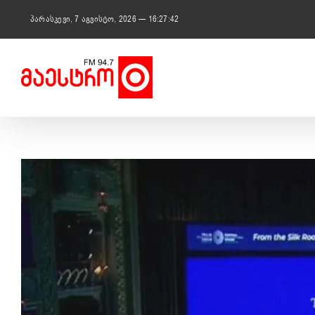
Skip
to
პარასკევი, 7 აგვისტო, 2026 — 16:27:43
content
View
Larger
Image