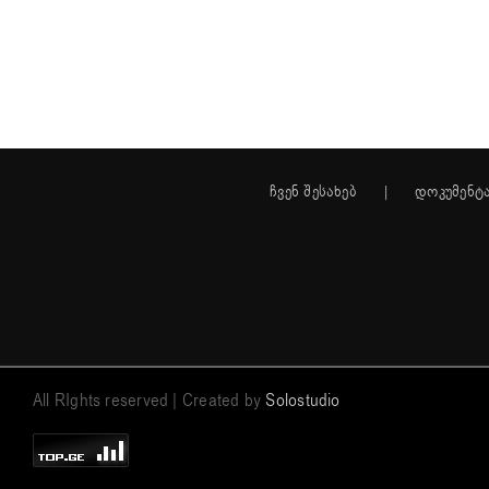
ჩვენ შესახებ
დოკუმენტ
All RIghts reserved | Created by
Solostudio