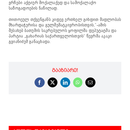
ვრჩები აქტიურ მოქალაქედ და სამოქალაქო
საზოგადოების ნაწილად.
თითოეულ თქვენგანს კიდევ ერთხელ გიხდით მადლობას
მხარდაჭერისა და გულშემატკივრობისთვის,”-ამის
შესახებ ბათუმის საკრებულოს ყოფილმა დეპუტატმა და
პარტია „გახარიას საქართველოსთვის“ წევრმა აკაკი
გვიანიძემ განაცხადა.
ᲒᲐᲐᲖᲘᲐᲠᲔ!
Facebook
X
LinkedIn
WhatsApp
Email