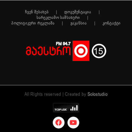
ჩვენ შესახებ
დოკუმენტაცია
სარეკლამო სამსახური
პოლიტიკური რეკლამა
ვაკანსია
კონტაქტი
All RIghts reserved | Created by
Solostudio
Facebook
YouTube