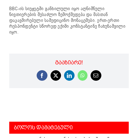
BBC-ის სიუჟეტში განხილული იყო აღნიშნული
ნივთიერების შესაძლო ზემოქმედება და მასთან
დაკავშირებული სამედიცინო მონაცემები. ერთ-ერთი
რესპონდენტი სწორედ ექიმი კონსტანტინე ჩახუნაშვილი
იყო.
ᲒᲐᲐᲖᲘᲐᲠᲔ!
Facebook
X
LinkedIn
WhatsApp
Email
ᲑᲝᲚᲝᲡ ᲓᲐᲛᲐᲢᲔᲑᲣᲚᲘ