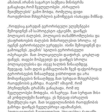
ამასთან,ირანის საგარეო საქმეთა მინისტრმა
განაცხადა,რომ მკვლელობები „ისრაელის
შეთქმულების“ გამო მოხდა, რომელიც დიდი
რაოდენობით მსხვერპლის გამოწვევას ისახავდა მიზნად.
„როდესაც გარედან ტერორისტული ელემენტები
შემოვიდნენ ამ საპროტესტო აქციებში, დაიწყეს
პოლიციის ძალების, პოლიციის თანამშრომლებისა და
უსაფრთხოების ძალების მიმართულებით სროლა. იქ
იყვნენ ტერორისტული უჯრედები. ისინი შემოვიდნენ და
გამოიყენეს „დაეშის“ სტილის ტერორისტული
ოპერაციები. მათ პოლიციელები დაიჭირეს, ცოცხლად
დაწვეს, თავები მოჰკვეთეს და დაიწყეს სროლა
პოლიციელებისა და ასევე ხალხის წინააღმდეგ.
შედეგად, სამი დღის განმავლობაში ჩვენ ფაქტობრივად
ტერორისტების წინააღმდეგ ვიბრძოდით და არა
მომიტინგეების წინააღმდეგ.მათ სურდათ მსხვერპლის
რაოდენობის გაზრდა. რატომ? იმიტომ, რომ
პრეზიდენტმა ტრამპმა განაცხადა, რომ თუ
მკვლელობები მოხდება, ის ჩაერევა. მათ სურდათ მისი
ამ კონფლიქტში ჩათრევა. ეს ზუსტად ისრაელის
შეთქმულება იყო. მათ სიკვდილიანობის რაოდენობის
გაზრდა დაიწყეს ჩვეულებრივი ადამიანების,
პოლიციელების მკვლელობით, სხვადასხვა ქალაქში