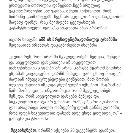
ერთგვარი ბრძოლის დაწყებით.ჩვენ სრულად
ვაკონტროლებთ სიტუაციას. იმედი ვიქონიოთ, რომ
სიბრძნე გაიმარჯვებს. ჩვენ არ ვცდილობთ დაძაბულობის
მაღალ დონეს, რაც შეიძლება ყველასთვის
კატასტროფული იყოს,”-განაცხადა აბას არაღჩიმ.
თეთრ სახლში,
აშშ-ის პრეზიდენტმა,დონალდ ტრამპმა
მედიასთან ირანთან დაკავშირებით ისაუბრა.
,,გვითხრეს, რომ ირანში მკვლელობები წყდება, შეწყდა
და სიკვდილით დასჯისთვის ან სიკვდილით
დასჯებისთვის გეგმები არ არის. კარგმა წყარომ მითხრა
ეს, ამას დავადგენთ. დარწმუნებული ვარ, ეს თუ მოხდება
ძალიან იმედგაცრუებულები ვიქნებით, მათ შორის
თქვენც ძალიან იმედგაცრუებულები იქნებით. მაგრამ ამ
წამს მომივიდა ეს ინფორმაცია, რომ მკვლელობები
შეწყდა, რომ სიკვდილით დასჯები შეწყდა და
სიკვდილით დასჯა არ ექნებათ, რაზეც ბევრი ადამიანი
ლაპარაკობდა ბოლო რამდენიმე დღის განმავლობაში,
რომ დღეს სიკვდილით დასჯის დღე უნდა ყოფილიყო,” –
განაცხადა ტრამპმა.
შეგახსენებთ
, ირანში აქციები 28 დეკემბერს დაიწყო,