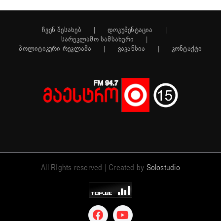
ჩვენ შესახებ
დოკუმენტაცია
სარეკლამო სამსახური
პოლიტიკური რეკლამა
ვაკანსია
კონტაქტი
All RIghts reserved | Created by
Solostudio
Facebook
YouTube