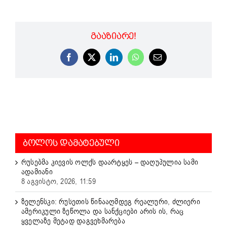
ᲒᲐᲐᲖᲘᲐᲠᲔ!
Facebook
X
LinkedIn
WhatsApp
Email
ᲑᲝᲚᲝᲡ ᲓᲐᲛᲐᲢᲔᲑᲣᲚᲘ
რუსებმა კიევის ოლქს დაარტყეს – დაღუპულია სამი
ადამიანი
8 აგვისტო, 2026, 11:59
ზელენსკი: რუსეთის წინააღმდეგ რეალური, ძლიერი
ამერიკული ზეწოლა და სანქციები არის ის, რაც
ყველაზე მეტად დაგვეხმარება