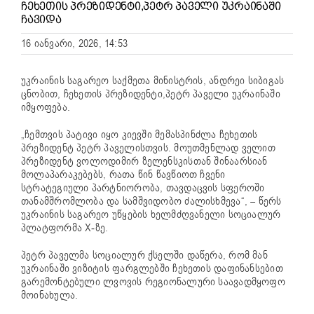
ᲩᲔᲮᲔᲗᲘᲡ ᲞᲠᲔᲖᲘᲓᲔᲜᲢᲘ,ᲞᲔᲢᲠ ᲞᲐᲕᲔᲚᲘ ᲣᲙᲠᲐᲘᲜᲐᲨᲘ
ᲩᲐᲕᲘᲓᲐ
16 იანვარი, 2026, 14:53
უკრაინის საგარეო საქმეთა მინისტრის, ანდრეი სიბიგას
ცნობით, ჩეხეთის პრეზიდენტი,პეტრ პაველი უკრაინაში
იმყოფება.
„ჩემთვის პატივი იყო კიევში მემასპინძლა ჩეხეთის
პრეზიდენტ პეტრ პაველისთვის. მოუთმენლად ველით
პრეზიდენტ ვოლოდიმირ ზელენსკისთან შინაარსიან
მოლაპარაკებებს, რათა წინ წავწიოთ ჩვენი
სტრატეგიული პარტნიორობა, თავდაცვის სფეროში
თანამშრომლობა და სამშვიდობო ძალისხმევა“, – წერს
უკრაინის საგარეო უწყების ხელმძღვანელი სოციალურ
პლატფორმა X-ზე.
პეტრ პაველმა სოციალურ ქსელში დაწერა, რომ მან
უკრაინაში ვიზიტის ფარგლებში ჩეხეთის დაფინანსებით
გარემონტებული ლვოვის რეგიონალური საავადმყოფო
მოინახულა.