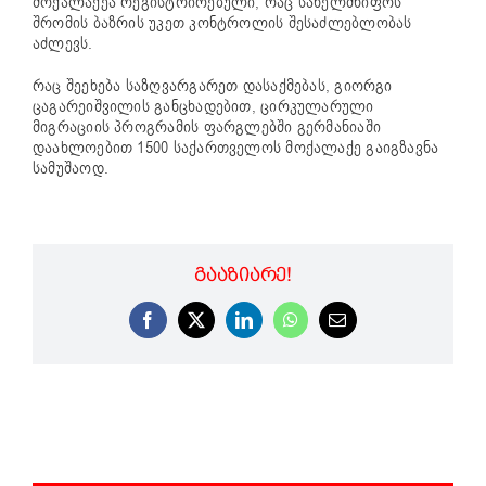
მოქალაქეა რეგისტრირებული, რაც სახელმწიფოს
შრომის ბაზრის უკეთ კონტროლის შესაძლებლობას
აძლევს.
რაც შეეხება საზღვარგარეთ დასაქმებას, გიორგი
ცაგარეიშვილის განცხადებით, ცირკულარული
მიგრაციის პროგრამის ფარგლებში გერმანიაში
დაახლოებით 1500 საქართველოს მოქალაქე გაიგზავნა
სამუშაოდ.
ᲒᲐᲐᲖᲘᲐᲠᲔ!
Facebook
X
LinkedIn
WhatsApp
Email