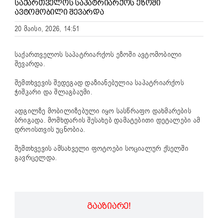
ᲡᲐᲥᲐᲠᲗᲕᲔᲚᲝᲡ ᲡᲐᲞᲐᲢᲠᲘᲐᲠᲥᲝᲡ ᲔᲖᲝᲨᲘ
ᲐᲕᲢᲝᲛᲝᲑᲘᲚᲘ ᲨᲔᲕᲐᲠᲓᲐ
20 მაისი, 2026, 14:51
საქართველოს საპატრიარქო
ს ეზოში ავტომობილი
შევარდა.
შემთხვევის შედეგად დაზიანებულია საპატრიარქოს
ჭიშკარი და შლაგბაუმი.
ადგილზე მობილიზებული იყო სასწრაფო დახმარების
ბრიგადა. მომხდარის შესახებ დამატებითი დეტალები ამ
დროისთვის უცნობია.
შემთხვევის ამსახველი ფოტოები სოციალურ ქსელში
გავრცელდა.
ᲒᲐᲐᲖᲘᲐᲠᲔ!