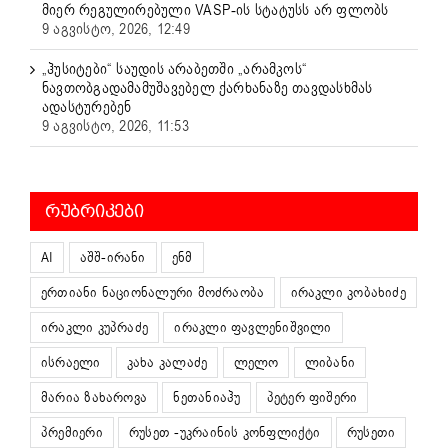
მიერ რეგულირებული VASP-ის სტატუსს არ ფლობს
9 აგვისტო, 2026, 12:49
„ჰუსიტები“ საუდის არაბეთში „არამკოს“
ნავთობგადამამუშავებელ ქარხანაზე თავდასხმას
ადასტურებენ
9 აგვისტო, 2026, 11:53
ᲠᲣᲑᲠᲘᲙᲔᲑᲘ
AI
აშშ-ირანი
ენმ
ერთიანი ნაციონალური მოძრაობა
ირაკლი კობახიძე
ირაკლი კუპრაძე
ირაკლი ფავლენიშვილი
ისრაელი
კახა კალაძე
ლელო
ლიბანი
მარია ზახაროვა
ნეთანიაჰუ
პეტერ ფიშერი
პრემიერი
რუსეთ -უკრაინის კონფლიქტი
რუსეთი