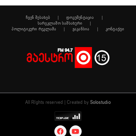
ჩვენ შესახებ
დოკუმენტაცია
სარეკლამო სამსახური
პოლიტიკური რეკლამა
ვაკანსია
კონტაქტი
All RIghts reserved | Created by
Solostudio
Facebook
YouTube