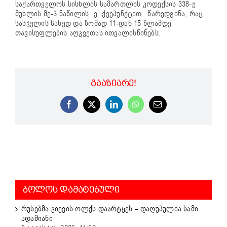
საქართველოს სისხლის სამართლის კოდექსის 338-ე
მუხლის მე-3 ნაწილის „ე” ქვეპუნქტით წარედგინა, რაც
სასჯელის სახედ და ზომად 11-დან 15 წლამდე
თავისუფლების აღკვეთას ითვალისწინებს.
ᲒᲐᲐᲖᲘᲐᲠᲔ!
Facebook
X
LinkedIn
WhatsApp
Email
ᲑᲝᲚᲝᲡ ᲓᲐᲛᲐᲢᲔᲑᲣᲚᲘ
რუსებმა კიევის ოლქს დაარტყეს – დაღუპულია სამი
ადამიანი