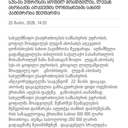
ᲡᲣᲡ-ᲘᲡ ᲣᲤᲠᲝᲡᲘᲡ ᲧᲝᲤᲘᲚ ᲛᲝᲐᲓᲒᲘᲚᲔᲡ, ᲚᲔᲕᲐᲜ
ᲐᲮᲝᲑᲐᲫᲔᲡ ᲐᲦᲙᲕᲔᲗᲘᲡ ᲦᲝᲜᲘᲡᲫᲘᲔᲑᲘᲡ ᲡᲐᲮᲘᲗ
ᲞᲐᲢᲘᲛᲠᲝᲑᲐ ᲨᲔᲔᲤᲐᲠᲓᲐ
23 მაისი, 2026, 14:53
სახელმწიფო უსაფრთხოების სამსახურის უფროსის,
ყოფილ მოადგილეს ლევან ახობაძეს აღკვეთის
ღონისძიების სახით პატიმრობა შეეფარდა. აღნიშნული
გადაწყვეტილება თბილისის საქალაქო სასამართლოს
მოსამართლემ ნანა შამათავამ მიიღო. ლევან ახობაძე
სუს-ის ყოფილი უფროსის, გრიგოლ ლილუაშვილის
მოადგილე იყო.
ცნობისთვის, ლევან ახობაძე
სახელმწიფო უსაფრთხოების სამსახურის
ანტიკორუფციულმა სააგენტომ 22 მაისს დააკავა.
ახობაძე დაკავებულია განსაკუთრებით დიდი ოდენობით
ქრთამის აღების ფაქტზე. გამოძიების თანახმად,
სახელმწიფო უსაფრთხოების სამსახურის უფროსის
ყოფილმა მოადგილემ, მეწარმეს შუამავლების
მეშვეობით დახმარება აღუთქვა თანხის დაბრუნებაში,
რის სანაცვლოდაც ქრთამის სახით 500 000 ლარი
მოითხოვა, თუმცა საბოლოოდ 250 000 ლარის
გადაცემაზე შეთანხმდნენ. დაკავებულს ბრალდება