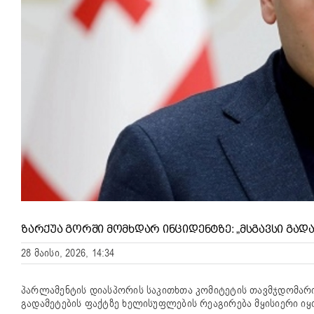
ᲖᲐᲠᲥᲣᲐ ᲒᲝᲠᲨᲘ ᲛᲝᲛᲮᲓᲐᲠ ᲘᲜᲪᲘᲓᲔᲜᲢᲖᲔ: „ᲛᲡᲒᲐᲕᲡᲘ ᲒᲐᲓ
28 მაისი, 2026, 14:34
პარლამენტის დიასპორის საკითხთა კომიტეტის თავმჯდომარი
გადამეტების ფაქტზე ხელისუფლების რეაგირება მყისიერი იყ