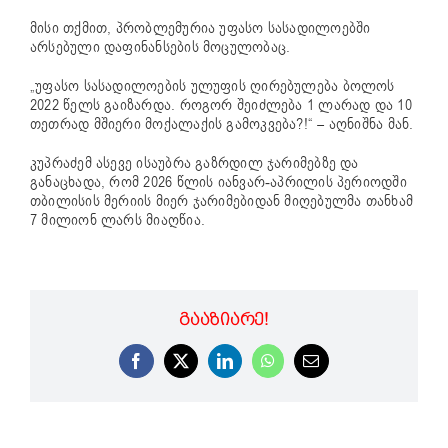
მისი თქმით, პრობლემურია უფასო სასადილოებში
არსებული დაფინანსების მოცულობაც.
„უფასო სასადილოების ულუფის ღირებულება ბოლოს
2022 წელს გაიზარდა. როგორ შეიძლება 1 ლარად და 10
თეთრად მშიერი მოქალაქის გამოკვება?!“ – აღნიშნა მან.
კუპრაძემ ასევე ისაუბრა გაზრდილ ჯარიმებზე და
განაცხადა, რომ 2026 წლის იანვარ-აპრილის პერიოდში
თბილისის მერიის მიერ ჯარიმებიდან მიღებულმა თანხამ
7 მილიონ ლარს მიაღწია.
ᲒᲐᲐᲖᲘᲐᲠᲔ!
Facebook
X
LinkedIn
WhatsApp
Email