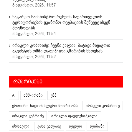
8 აგვისტო, 2026, 11:57
საგარეო სამინისტრო რუსეთს საქართველოს
ტერიტორიების უკანონო ოკუპაციის შეწყვეტისკენ
მოუწოდებს
8 აგვისტო, 2026, 11:54
ირაკლი კობახიძე: ჩვენი ვალია, პატივი მივაგოთ
აგვისტოს ომში დაღუპული გმირების ხსოვნას
8 აგვისტო, 2026, 11:52
ᲠᲣᲑᲠᲘᲙᲔᲑᲘ
AI
აშშ-ირანი
ენმ
ერთიანი ნაციონალური მოძრაობა
ირაკლი კობახიძე
ირაკლი კუპრაძე
ირაკლი ფავლენიშვილი
ისრაელი
კახა კალაძე
ლელო
ლიბანი