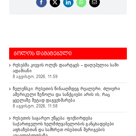
Facebook
X
LinkedIn
WhatsApp
Email
ᲑᲝᲚᲝᲡ ᲓᲐᲛᲐᲢᲔᲑᲣᲚᲘ
რუსებმა კიევის ოლქს დაარტყეს – დაღუპულია სამი
ადამიანი
8 აგვისტო, 2026, 11:59
ზელენსკი: რუსეთის წინააღმდეგ რეალური, ძლიერი
ამერიკული ზეწოლა და სანქციები არის ის, რაც
ყველაზე მეტად დაგვეხმარება
8 აგვისტო, 2026, 11:58
რუსეთის საგარეო უწყება: ფიქსირდება
საქართველოს ხელმძღვანელობის განცხადებები
აფხაზებთან და სამხრეთ ოსებთან შერიგების
აუცილებლობაზე