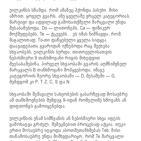
უილკინსს სწამდა, რომ ამაზეც ჰქონდა პასუხი. მისი
აზრით, ყოველ გვარს, ანუ ყველაზე ვრცელ კატეგორიას,
მარტივი და ადვილად გამოსათქმელი მარცვალი უნდა
შესაბამებოდა. Do — ლითონებს, Ca — ფიზიკურ
მოქმედებებს, Te — ქცევებს… ეს იმას ნიშნავდა, რომ,
მაგალითად, To-თი დაწყებული ყველა სიტყვა
დაავადებათა გვარიდან იქნებოდა.რაც შეეხება
სხვაობებს, უილკინსს სურდა, თითოეულისათვის
ნებისმიერი 9 თანხმოვანი რიგის მიხედვით
შეესაბამებინა. პირველ სხვაობაში გვარის აღმნიშვნელ
მარცვალს B თანხმოვანი მოჰყვებოდა, იმავე
კატეგორიის მეორე სხვაობაში — D, მესამეში — G,
შემდგომ კი P, T Z, C, S და N.
სხვაობაში შემავალი სახეობების გასარჩევად მოსაუბრე
ამ თანხმოვნების შემდეგ 9-იდან რომელიმე ხმოვანს ან
დიფთონგს გამოიყენებდა.
უილკინსის ენამ სიმწვანის ან ნებისმიერი სხვა იდეის
გამოხატვა გრძელ, შემეცნებით პროცესად აქცია. თუკი
ერთი მოსაუბრე იტყოდა ასოთშეთანხმებას Teb, მისი
თანამოსაუბრე უნდა მიმხვდარიყო, რომ Te მარცვალი