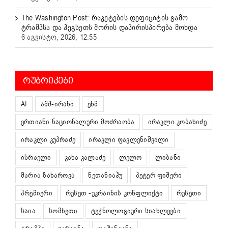
The Washington Post: რაკეტების დეფიციტის გამო
ტრამპსა და ჰეგსეთს შორის დაპირისპირება მოხდა
6 აგვისტო, 2026, 12:55
ᲠᲣᲑᲠᲘᲙᲔᲑᲘ
AI
აშშ-ირანი
ენმ
ერთიანი ნაციონალური მოძრაობა
ირაკლი კობახიძე
ირაკლი კუპრაძე
ირაკლი ფავლენიშვილი
ისრაელი
კახა კალაძე
ლელო
ლიბანი
მარია ზახაროვა
ნეთანიაჰუ
პეტერ ფიშერი
პრემიერი
რუსეთ -უკრაინის კონფლიქტი
რუსეთი
საია
სომხეთი
ტექნოლოგიური სიახლეები