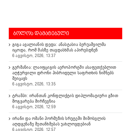
ᲑᲝᲚᲝᲡ ᲓᲐᲛᲐᲢᲔᲑᲣᲚᲘ
გიგა ავალიანის დედა: ანასტასია ბერუაშვილმა
იცოდა, რომ მასზე თავდასხმას აპირებდნენ
6 აგვისტო, 2026, 13:37
გერმანია: ლაიფციგის აეროპორტში ასაფეთქებლით
აღჭურვილი დრონი ჰიბრიდული საფრთხის ნიშნებს
შეიცავს
6 აგვისტო, 2026, 13:35
ტრამპი: ირანთან კონფლიქტის დიპლომატიური გზით
მოგვარება მირჩევნია
6 აგვისტო, 2026, 12:59
ირანი და ომანი ჰორმუზის სრუტეში მიმოსვლის
აღდგენაზე შეთანხმებას უახლოვდებიან
6 აგვისტო, 2026, 12:57