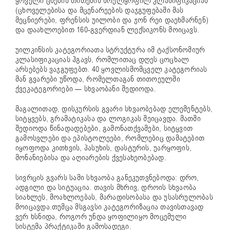
ყოველი ცნების თითქმის სრულყოფილ კლასიფიკაციას
(ცხოველებისა და მცენარეების დაჯგუფებაში მას
მეცნიერები, ფრენსის უილობი და ჯონ რეი დაეხმარნენ)
და დაახლოებით 160-გვერდიან ლექსიკონს მოიცავს.
უილკინსის კატეგორიათა სტრუქტურა იმ ტაქსონომიურ
კლასიფიკაციას ჰგავს, რომლითაც დღეს ცოცხალ
არსებებს ვაჯგუფებთ. 40 ყოვლისმომცველ კატეგორიას
მან გვარები უწოდა, რომელთაგან თითოეულში
ქვეკატეგორიები — სხვაობანი შედიოდა.
მაგალითად, დისკურსის გვარი სხვაობებად ელემენტებს,
სიტყვებს, გრამატიკასა და ლოგიკას შეიცავდა. მათში
შედიოდა წინადადებები, გამონათქვამები, სიტყვით
გამოსვლები და ეპისტოლეები, რომლებიც დამატებით
იყოფოდა კითხვის, პასუხის, დასტურის, უარყოფის,
მონანიებისა და აღიარების ქვესახეობებად.
სივრცის გვარს სამი სხვაობა განეკუთვნებოდა: დრო,
ადგილი და სიტუაცია. თავის მხრივ, დროის სხვაობა
სიახლეს, მოახლოებას, მარადისობასა და უსასრულობას
მოიცავდა.თუმცა მსგავსი კატეგორიზაცია თავისთავად
ვერ ხსნიდა, როგორ უნდა ყოფილიყო მოცემული
სისტემა პრაქტიკაში გამოსადეგი.