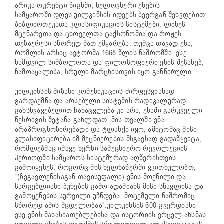
არიკა ოკრენტი წიგნში, ხელოვნური ენების
სამყაროში.დღეს უილკინსის იდეებს ბევრგან შეხვდებით:
ბიბლიოთეკათა კლასიფიკაციის სისტემები, ლინეს
მცენარეთა და ცხოველთა ტაქსონომია და როჟეს
თეზაურუსი სწორედ მათ ემყარება. თუმცა თავად ენა,
რომლის არსიც ავტორმა 1668 წლის ნაშრომში, ესე
ნამდვილ სიმბოლოთა და ფილოსოფიური ენის შესახებ,
ჩამოაყალიბა, სრული მარცხისთვის იყო განწირული.
უილკინსის მიზანი კომუნიკაციის ძირფესვიანად
გარდაქმნა და არსებული სისტემის რადიკალურად
განსხვავებულით ჩანაცვლება კი არა, ენაში გარკვეული
წესრიგის შეტანა გახლდათ. მის თვალში ენა
არაპროგნოზირებადი და ტლანქი იყო, ამიტომაც მისი
კლასიფიცირება იმ მეცნიერების მსგავსად გადაწყვიტა,
რომლებმაც იმავე ხერხი სამეცნიერო რევოლუციის
პერიოდში სამყაროს სისტემურად აღწერისთვის
გამოიყენეს. როგორც მის ხელნაწერში ვკითხულობთ,
“(ზეგავლენისაგან თავისუფალი) ენის მოქნილი და
სარგებლიანი ბუნების გამო ადამიანს მისი სწავლისა და
გამოყენების სურვილი უჩნდება. მოცემული ნაშრომიც
სწორედ ამის მცდელობაა”.უილკინსის 600-გვერდიანი
ესე ენის მახასიათებლებისა და ისტორიის ვრცელ ახსნას,