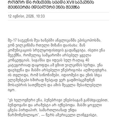
ᲠᲝᲒᲝᲠ ᲓᲐ ᲠᲘᲡᲗᲕᲘᲡ ᲡᲪᲐᲓᲐ XVII ᲡᲐᲣᲙᲣᲜᲘᲡ
ᲛᲔᲪᲜᲘᲔᲠᲛᲐ ᲘᲓᲔᲐᲚᲣᲠᲘ ᲔᲜᲘᲡ ᲨᲔᲥᲛᲜᲐ
12 ივნისი, 2026, 10:33
მე-17 საუკუნის შუა ხანებში ანგლიკანმა ეპისკოპოსმა,
ჯონ უილკინსმა რთული მიზანი დაისახა: მან
კომუნიკაციის სრულყოფისთვის გადაწყვიტა, ისეთი ენა
შეექმნა, რომელიც სამყაროში არსებულ ყველა
კონცეფციას, საგანსა და იდეას სულ რაღაც 40
კატეგორიად დაყოფდა.ამ გზით უილკინსს სურდა, ენა
დაეხვეწა და მასში არსებული უწესრიგობა აღმოეფხვრა.
ის თვლიდა, რომ სინონიმები, იდიომები და ენის სხვა
ელემენტები ხშირად ზუსტად ვერ გადმოსცემდნენ
მოსაუბრის სათქმელს და ამის შეცვლა შესაძლებელი
იყო.
“ეს ხელოვნური ენა, ბუნებრივი ენებისაგან განსხვავებით,
ბუნდოვანი და არაზუსტი არ იქნებოდა. მასში ყოველი
ცნება პირდაპირ, სამართლიანად უნდა
წარმოჩენილიყო”, — წერს ამერიკელი ლინგვისტი,