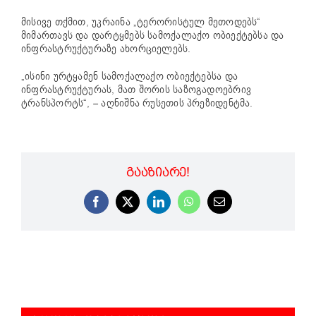
მისივე თქმით, უკრაინა „ტერორისტულ მეთოდებს“
მიმართავს და დარტყმებს სამოქალაქო ობიექტებსა და
ინფრასტრუქტურაზე ახორციელებს.
„ისინი ურტყამენ სამოქალაქო ობიექტებსა და
ინფრასტრუქტურას, მათ შორის საზოგადოებრივ
ტრანსპორტს“, – აღნიშნა რუსეთის პრეზიდენტმა.
ᲒᲐᲐᲖᲘᲐᲠᲔ!
Facebook
X
LinkedIn
WhatsApp
Email