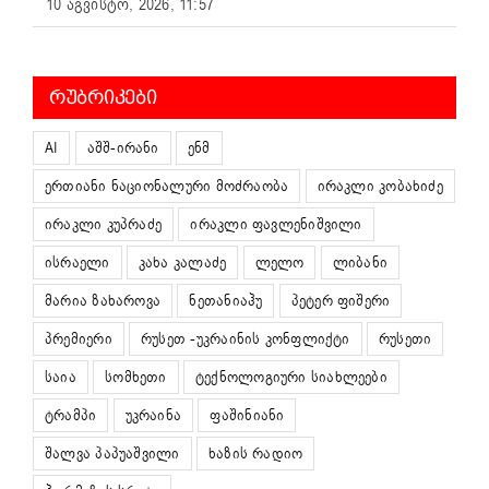
10 აგვისტო, 2026, 11:57
ᲠᲣᲑᲠᲘᲙᲔᲑᲘ
AI
აშშ-ირანი
ენმ
ერთიანი ნაციონალური მოძრაობა
ირაკლი კობახიძე
ირაკლი კუპრაძე
ირაკლი ფავლენიშვილი
ისრაელი
კახა კალაძე
ლელო
ლიბანი
მარია ზახაროვა
ნეთანიაჰუ
პეტერ ფიშერი
პრემიერი
რუსეთ -უკრაინის კონფლიქტი
რუსეთი
საია
სომხეთი
ტექნოლოგიური სიახლეები
ტრამპი
უკრაინა
ფაშინიანი
შალვა პაპუაშვილი
ხაზის რადიო