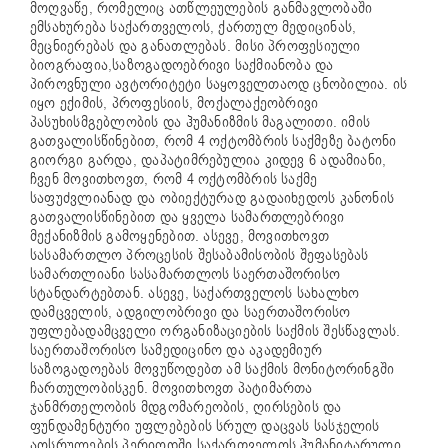
მოღვაწე, რომელიც ათწლეულების განმავლობაში
ემსახურება საქართველოს, ქართულ მედიცინას,
მეცნიერებას და განათლებას. მისი პროფესიული
ბიოგრაფია,საზოგადოებრივი საქმიანობა და
პიროვნული ავტორიტეტი საყოველთაოდ ცნობილია. ის
იყო ექიმის, პროფესიის, მოქალაქეობრივი
პასუხისმგებლობის და ჰუმანიზმის მაგალითი. იმის
გათვალისწინებით, რომ 4 ოქტომბრის საქმეზე ბატონი
გიორგი გარდა, დაპატიმრებულია კიდევ 6 ადამიანი,
ჩვენ მოვითხოვთ, რომ 4 ოქტომბრის საქმე
საფუძვლიანად და ობიექტურად გადაიხედოს კანონის
გათვალისწინებით და ყველა სამართლებრივი
მექანიზმის გამოყენებით. ასევე, მოვითხოვთ
სასამართლო პროცესის შესაბამისობის შეფასებას
სამართლიანი სასამართლოს საერთაშორისო
სტანდარტებთან. ასევე, საქართველოს სახალხო
დამცველის, ადგილობრივი და საერთაშორისო
უფლებადამცველი ორგანიზაციების საქმის შესწავლას.
საერთაშორისო სამედიცინო და აკადემიურ
საზოგადოებას მოვუწოდებთ ამ საქმის მონიტორინგში
ჩართულობისკენ. მოვითხოვთ პატიმართა
ჯანმრთელობის მდგომარეობის, ღირსების და
ფუნდამენტური უფლებების სრულ დაცვას სასჯელის
აღსრულების პერიოდში.საქართველოს ჰუმანიტარული