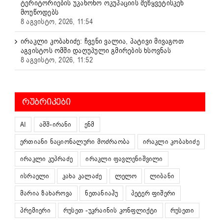
ტერიტორიების უკანონო ოკუპაციის შეწყვეტისკენ
მოუწოდებს
8 აგვისტო, 2026, 11:54
ირაკლი კობახიძე: ჩვენი ვალია, პატივი მივაგოთ
აგვისტოს ომში დაღუპული გმირების ხსოვნას
8 აგვისტო, 2026, 11:52
ᲠᲣᲑᲠᲘᲙᲔᲑᲘ
AI
აშშ-ირანი
ენმ
ერთიანი ნაციონალური მოძრაობა
ირაკლი კობახიძე
ირაკლი კუპრაძე
ირაკლი ფავლენიშვილი
ისრაელი
კახა კალაძე
ლელო
ლიბანი
მარია ზახაროვა
ნეთანიაჰუ
პეტერ ფიშერი
პრემიერი
რუსეთ -უკრაინის კონფლიქტი
რუსეთი