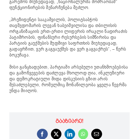
გარემოს მიუხედავად, „ნაციონალურმა მოძრაობამ“
ფუნქციონირების შენარჩუნება შეძლო.
„პრეზიდენტი სააკაშვილის, პოლიტსაბჭოს
თავმჯდომარის ლევან ხაბეიშვილისა და თბილისის
ორგანიზაციის ერთ-ერთი ლიდერის ირაკლი ნადირაძის
პატიმრობის, ფინანსური რესურსების სიმწირისა და
პარტიის გაუქმების მუდმივი საფრთხის მიუხედავად,
გადავრჩით, ვერ გაგვაუქმეს და ვერ გაგვაქრეს“, – წერს
ბოკუჩავა.
მისი განცხადებით, პარტიაში არსებული უთანხმოებებისა
და გამოწვევების დაძლევა მხოლოდ ღია, ინკლუზიური
და დემოკრატიული შიდა დისკუსიის გზით არის
შესაძლებელი, რომელშიც მონაწილეობა ყველა წევრმა
უნდა მიიღოს.
ᲒᲐᲐᲖᲘᲐᲠᲔ!
Facebook
X
LinkedIn
WhatsApp
Email