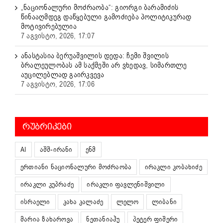
„ნაციონალური მოძრაობა“: გიორგი ბარამიძის
წინააღმდეგ დაწყებული გამოძიება პოლიტიკურად
მოტივირებულია
7 აგვისტო, 2026, 17:07
ანასტასია ბერუაშვილის დედა: ჩემი შვილის
ბრალეულობას ამ საქმეში არ ვხედავ, სიმართლე
აუცილებლად გაირკვევა
7 აგვისტო, 2026, 17:06
ᲠᲣᲑᲠᲘᲙᲔᲑᲘ
AI
აშშ-ირანი
ენმ
ერთიანი ნაციონალური მოძრაობა
ირაკლი კობახიძე
ირაკლი კუპრაძე
ირაკლი ფავლენიშვილი
ისრაელი
კახა კალაძე
ლელო
ლიბანი
მარია ზახაროვა
ნეთანიაჰუ
პეტერ ფიშერი