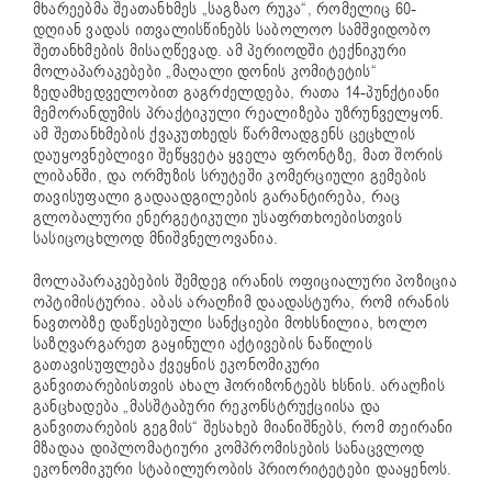
მხარეებმა შეათანხმეს „საგზაო რუკა“, რომელიც 60-
დღიან ვადას ითვალისწინებს საბოლოო სამშვიდობო
შეთანხმების მისაღწევად. ამ პერიოდში ტექნიკური
მოლაპარაკებები „მაღალი დონის კომიტეტის“
ზედამხედველობით გაგრძელდება, რათა 14-პუნქტიანი
მემორანდუმის პრაქტიკული რეალიზება უზრუნველყონ.
ამ შეთანხმების ქვაკუთხედს წარმოადგენს ცეცხლის
დაუყოვნებლივი შეწყვეტა ყველა ფრონტზე, მათ შორის
ლიბანში, და ორმუზის სრუტეში კომერციული გემების
თავისუფალი გადაადგილების გარანტირება, რაც
გლობალური ენერგეტიკული უსაფრთხოებისთვის
სასიცოცხლოდ მნიშვნელოვანია.
მოლაპარაკებების შემდეგ ირანის ოფიციალური პოზიცია
ოპტიმისტურია. აბას არაღჩიმ დაადასტურა, რომ ირანის
ნავთობზე დაწესებული სანქციები მოხსნილია, ხოლო
საზღვარგარეთ გაყინული აქტივების ნაწილის
გათავისუფლება ქვეყნის ეკონომიკური
განვითარებისთვის ახალ ჰორიზონტებს ხსნის. არაღჩის
განცხადება „მასშტაბური რეკონსტრუქციისა და
განვითარების გეგმის“ შესახებ მიანიშნებს, რომ თეირანი
მზადაა დიპლომატიური კომპრომისების სანაცვლოდ
ეკონომიკური სტაბილურობის პრიორიტეტები დააყენოს.