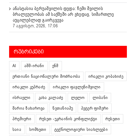
ანასტასია ბერუაშვილის დედა: ჩემი შვილის
ბრალეულობას ამ საქმეში არ ვხედავ, სიმართლე
აუცილებლად გაირკვევა
7 აგვისტო, 2026, 17:06
ᲠᲣᲑᲠᲘᲙᲔᲑᲘ
AI
აშშ-ირანი
ენმ
ერთიანი ნაციონალური მოძრაობა
ირაკლი კობახიძე
ირაკლი კუპრაძე
ირაკლი ფავლენიშვილი
ისრაელი
კახა კალაძე
ლელო
ლიბანი
მარია ზახაროვა
ნეთანიაჰუ
პეტერ ფიშერი
პრემიერი
რუსეთ -უკრაინის კონფლიქტი
რუსეთი
საია
სომხეთი
ტექნოლოგიური სიახლეები