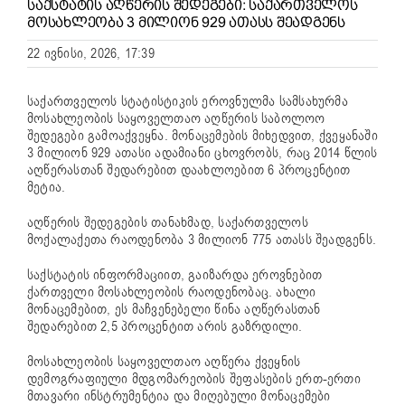
ᲡᲐᲥᲡᲢᲐᲢᲘᲡ ᲐᲦᲬᲔᲠᲘᲡ ᲨᲔᲓᲔᲒᲔᲑᲘ: ᲡᲐᲥᲐᲠᲗᲕᲔᲚᲝᲡ
ᲛᲝᲡᲐᲮᲚᲔᲝᲑᲐ 3 ᲛᲘᲚᲘᲝᲜ 929 ᲐᲗᲐᲡᲡ ᲨᲔᲐᲓᲒᲔᲜᲡ
22 ივნისი, 2026, 17:39
საქართველოს სტატისტიკის ეროვნულმა სამსახურმა
მოსახლეობის საყოველთაო აღწერის საბოლოო
შედეგები გამოაქვეყნა. მონაცემების მიხედვით, ქვეყანაში
3 მილიონ 929 ათასი ადამიანი ცხოვრობს, რაც 2014 წლის
აღწერასთან შედარებით დაახლოებით 6 პროცენტით
მეტია.
აღწერის შედეგების თანახმად, საქართველოს
მოქალაქეთა რაოდენობა 3 მილიონ 775 ათასს შეადგენს.
საქსტატის ინფორმაციით, გაიზარდა ეროვნებით
ქართველი მოსახლეობის რაოდენობაც. ახალი
მონაცემებით, ეს მაჩვენებელი წინა აღწერასთან
შედარებით 2,5 პროცენტით არის გაზრდილი.
მოსახლეობის საყოველთაო აღწერა ქვეყნის
დემოგრაფიული მდგომარეობის შეფასების ერთ-ერთი
მთავარი ინსტრუმენტია და მიღებული მონაცემები