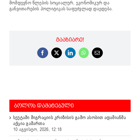
მომდევნო წლების სოციალურ, ეკონომიკურ და
განვითარების პოლიტიკას საფუძვლად დაედება.
ᲒᲐᲐᲖᲘᲐᲠᲔ!
Facebook
X
LinkedIn
WhatsApp
Email
ᲑᲝᲚᲝᲡ ᲓᲐᲛᲐᲢᲔᲑᲣᲚᲘ
სეუტაში მიგრაციის კრიზისის გამო ასობით ადამიანმა
აქცია გამართა
10 აგვისტო, 2026, 12:18