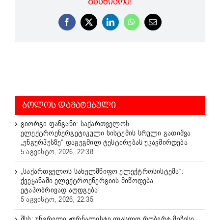
ᲒᲐᲐᲖᲘᲐᲠᲔ!
Facebook
X
LinkedIn
WhatsApp
Email
ᲑᲝᲚᲝᲡ ᲓᲐᲛᲐᲢᲔᲑᲣᲚᲘ
გიორგი ფანგანი: საქართველოს
ელექტროენერგეტიკული სისტემის სრული გათიშვა
„ენგურჰესზე“ დაგეგმილ ტესტირებას უკავშირდება
5 აგვისტო, 2026, 22:38
„საქართველოს სახელმწიფო ელექტროსისტემა“:
ქვეყანაში ელექტროენერგიის მიწოდება
ეტაპობრივად აღდგება
5 აგვისტო, 2026, 22:35
შსს: უნგრელი ჟურნალისტი ლასლო რობერტ მეზესი