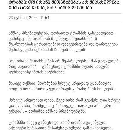
ᲢᲠᲐᲛᲞᲘ: ᲗᲣ ᲘᲠᲐᲜᲘ ᲨᲔᲗᲐᲜᲮᲛᲔᲑᲐᲡ ᲐᲠ ᲨᲔᲐᲡᲠᲣᲚᲔᲑᲡ,
ᲘᲛᲐᲡ ᲒᲐᲕᲐᲙᲔᲗᲔᲑ, ᲠᲐᲪ ᲡᲐᲭᲘᲠᲝ ᲘᲥᲜᲔᲑᲐ
23 ივნისი, 2026, 11:54
აშშ-ის პრეზიდენტის, დონალდ ტრამპის განცხადებით,
ვაშინგტონი ირანთან მიღწეული შეთანხმების
შესრულებას ყურადღებით დააკვირდება და დარღვევის
შემთხვევაში შესაბამის ზომებს მიიღებს.
„თუ ირანი შეთანხმებას არ შეასრულებს, იმას გავაკეთებ,
რაც საჭიროა“, – განაცხადა ტრამპმა თეთრ სახლში
ჟურნალისტებთან საუბრისას.
მისივე თქმით, ჰორმუზის სრუტე სრულად გახსნილია,
ხოლო ირანი ბირთვულ იარაღს ვერასდროს მიიღებს.
„სრუტე სრულიად ღიაა. ჩვენ ორი რამ გვაქვს: ღია სრუტე
და ქვეყანა, რომელსაც ბირთვული იარაღი არასდროს
ექნება“, – აღნიშნა აშშ-ის პრეზიდენტმა.
ტრამპმა ასევე განაცხადა, რომ ირანის გაყინული
აქტივები სურსათის შესაძენად იქნება გამოყენებული.