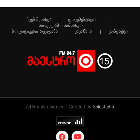
ჩვენ შესახებ
დოკუმენტაცია
სარეკლამო სამსახური
პოლიტიკური რეკლამა
ვაკანსია
კონტაქტი
All RIghts reserved | Created by
Solostudio
Facebook
YouTube