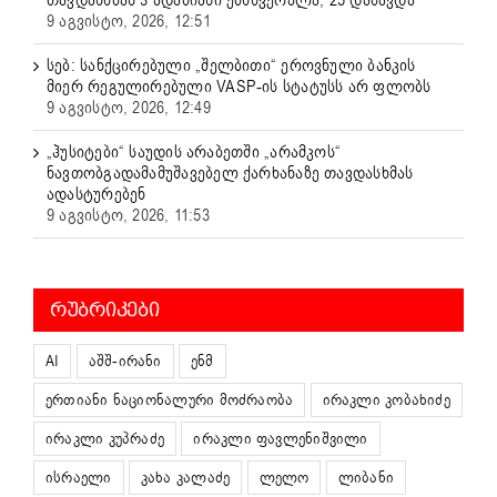
9 აგვისტო, 2026, 12:51
სებ: სანქცირებული „შელბითი“ ეროვნული ბანკის
მიერ რეგულირებული VASP-ის სტატუსს არ ფლობს
9 აგვისტო, 2026, 12:49
„ჰუსიტები“ საუდის არაბეთში „არამკოს“
ნავთობგადამამუშავებელ ქარხანაზე თავდასხმას
ადასტურებენ
9 აგვისტო, 2026, 11:53
ᲠᲣᲑᲠᲘᲙᲔᲑᲘ
AI
აშშ-ირანი
ენმ
ერთიანი ნაციონალური მოძრაობა
ირაკლი კობახიძე
ირაკლი კუპრაძე
ირაკლი ფავლენიშვილი
ისრაელი
კახა კალაძე
ლელო
ლიბანი