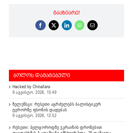
ᲒᲐᲐᲖᲘᲐᲠᲔ!
Facebook
X
LinkedIn
WhatsApp
Email
ᲑᲝᲚᲝᲡ ᲓᲐᲛᲐᲢᲔᲑᲣᲚᲘ
Hacked by Chinafans
9 აგვისტო, 2026, 15:49
ზელენსკი: რუსეთი აგრძელებს ბალისტიკურ
ტერორზე ფსონის დადებას
9 აგვისტო, 2026, 12:52
რუსეთი: ბელგოროდზე უკრაინის დრონებით
თავდასხმას 3 ადამიანი ემსხვერპლა, 25 დაშავდა