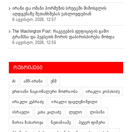
ირანი და ომანი ჰორმუზის სრუტეში მიმოსვლის
აღდგენაზე შეთანხმებას უახლოვდებიან
6 აგვისტო, 2026, 12:57
The Washington Post: რაკეტების დეფიციტის გამო
ტრამპსა და ჰეგსეთს შორის დაპირისპირება მოხდა
6 აგვისტო, 2026, 12:55
ᲠᲣᲑᲠᲘᲙᲔᲑᲘ
AI
აშშ-ირანი
ენმ
ერთიანი ნაციონალური მოძრაობა
ირაკლი კობახიძე
ირაკლი კუპრაძე
ირაკლი ფავლენიშვილი
ისრაელი
კახა კალაძე
ლელო
ლიბანი
მარია ზახაროვა
ნეთანიაჰუ
პეტერ ფიშერი