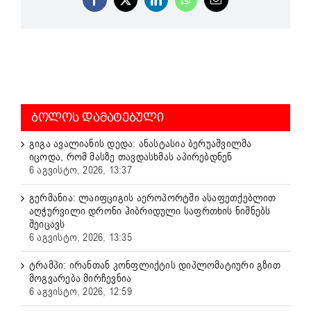
Facebook
X
LinkedIn
WhatsApp
Email
ᲑᲝᲚᲝᲡ ᲓᲐᲛᲐᲢᲔᲑᲣᲚᲘ
გიგა ავალიანის დედა: ანასტასია ბერუაშვილმა
იცოდა, რომ მასზე თავდასხმას აპირებდნენ
6 აგვისტო, 2026, 13:37
გერმანია: ლაიფციგის აეროპორტში ასაფეთქებლით
აღჭურვილი დრონი ჰიბრიდული საფრთხის ნიშნებს
შეიცავს
6 აგვისტო, 2026, 13:35
ტრამპი: ირანთან კონფლიქტის დიპლომატიური გზით
მოგვარება მირჩევნია
6 აგვისტო, 2026, 12:59