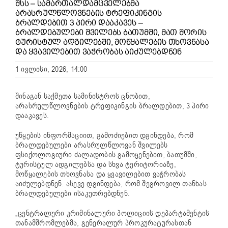
ᲨᲡᲡ – ᲡᲐᲛᲐᲠᲗᲐᲚᲓᲐᲛᲪᲕᲔᲚᲔᲑᲛᲐ
ᲐᲠᲐᲡᲠᲣᲚᲬᲚᲝᲕᲜᲔᲑᲘᲡ ᲢᲠᲔᲤᲘᲙᲘᲜᲒᲘᲡ
ᲑᲠᲐᲚᲓᲔᲑᲘᲗ 3 ᲞᲘᲠᲘ ᲓᲐᲐᲙᲐᲕᲔᲡ –
ᲑᲠᲐᲚᲓᲔᲑᲣᲚᲔᲑᲘ ᲨᲕᲘᲚᲔᲑᲡ ᲑᲐᲗᲣᲛᲨᲘ, ᲛᲐᲗ ᲨᲝᲠᲘᲡ
ᲢᲣᲠᲘᲡᲢᲣᲚ ᲐᲓᲒᲘᲚᲔᲑᲨᲘ, ᲛᲝᲬᲧᲐᲚᲔᲑᲘᲡ ᲗᲮᲝᲕᲜᲐᲡᲐ
ᲓᲐ ᲧᲕᲐᲕᲘᲚᲔᲑᲘᲗ ᲕᲐᲭᲠᲝᲑᲐᲡ ᲐᲘᲫᲣᲚᲔᲑᲓᲜᲔᲜ
1 ივლისი, 2026, 14:00
შინაგან საქმეთა სამინისტროს ცნობით,
არასრულწლოვნების ტრეფიკინგის ბრალდებით, 3 პირი
დააკავეს.
უწყების ინფორმაციით, გამოძიებით დგინდება, რომ
ბრალდებულები არასრულწლოვან შვილებს
ფსიქოლოგიური ძალადობის გამოყენებით, ბათუმში,
ტურისტულ ადგილებსა და სხვა ტერიტორიაზე,
მოწყალების თხოვნასა და ყვავილებით ვაჭრობას
აიძულებდნენ. ასევე დგინდება, რომ შეგროვილ თანხას
ბრალდებულები ისაკუთრებდნენ.
„ცენტრალური კრიმინალური პოლიციის დეპარტამენტის
თანამშრომლებმა, გენერალურ პროკურატურასთან