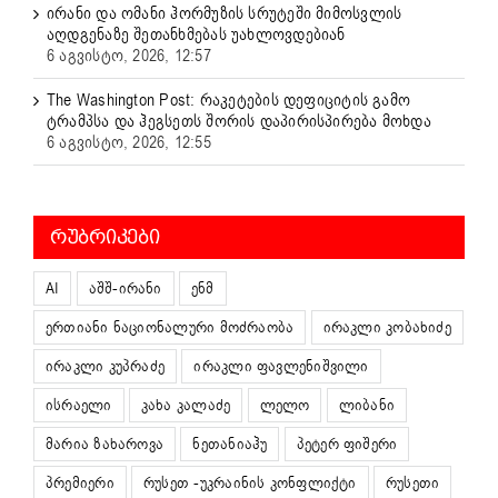
ირანი და ომანი ჰორმუზის სრუტეში მიმოსვლის
აღდგენაზე შეთანხმებას უახლოვდებიან
6 აგვისტო, 2026, 12:57
The Washington Post: რაკეტების დეფიციტის გამო
ტრამპსა და ჰეგსეთს შორის დაპირისპირება მოხდა
6 აგვისტო, 2026, 12:55
ᲠᲣᲑᲠᲘᲙᲔᲑᲘ
AI
აშშ-ირანი
ენმ
ერთიანი ნაციონალური მოძრაობა
ირაკლი კობახიძე
ირაკლი კუპრაძე
ირაკლი ფავლენიშვილი
ისრაელი
კახა კალაძე
ლელო
ლიბანი
მარია ზახაროვა
ნეთანიაჰუ
პეტერ ფიშერი
პრემიერი
რუსეთ -უკრაინის კონფლიქტი
რუსეთი