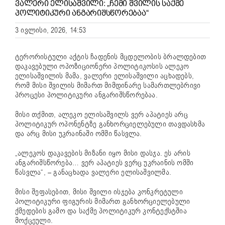
ᲕᲐᲚᲔᲠᲘ ᲔᲚᲘᲡᲐᲨᲕᲘᲚᲘ: „ᲩᲔᲛᲘ ᲨᲕᲘᲚᲘᲡ ᲡᲐᲥᲛᲔ
ᲞᲝᲚᲘᲢᲘᲙᲣᲠᲘ ᲐᲜᲒᲐᲠᲘᲨᲡᲬᲝᲠᲔᲑᲐᲐ“
3 ივლისი, 2026, 14:53
ტერორისტული აქტის ჩადენის მცდელობის ბრალდებით
დაკავებული ოპოზიციონერი პოლიტიკოსის ალეკო
ელისაშვილის მამა, ვალერი ელისაშვილი აცხადებს,
რომ მისი შვილის მიმართ მიმდინარე სამართლებრივი
პროცესი პოლიტიკური ანგარიშსწორებაა.
მისი თქმით, ალეკო ელისაშვილს ვერ აპატიეს არც
პოლიტიკურ ოპონენტზე განხორციელებული თავდასხმა
და არც მისი უკრაინაში ომში წასვლა.
„ალეკოს დაკავების მიზანი იყო მისი დასჯა. ეს არის
ანგარიშსწორება… ვერ აპატიეს ვერც უკრაინის ომში
წასვლა“, – განაცხადა ვალერი ელისაშვილმა.
მისი შეფასებით, მისი შვილი ისჯება კონკრეტული
პოლიტიკური ფიგურის მიმართ განხორციელებული
ქმედების გამო და საქმე პოლიტიკურ კონტექსტშია
მოქცეული.