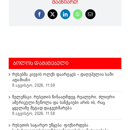
ᲒᲐᲐᲖᲘᲐᲠᲔ!
Facebook
X
LinkedIn
WhatsApp
Email
ᲑᲝᲚᲝᲡ ᲓᲐᲛᲐᲢᲔᲑᲣᲚᲘ
რუსებმა კიევის ოლქს დაარტყეს – დაღუპულია სამი
ადამიანი
8 აგვისტო, 2026, 11:59
ზელენსკი: რუსეთის წინააღმდეგ რეალური, ძლიერი
ამერიკული ზეწოლა და სანქციები არის ის, რაც
ყველაზე მეტად დაგვეხმარება
8 აგვისტო, 2026, 11:58
რუსეთის საგარეო უწყება: ფიქსირდება