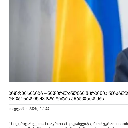
ᲐᲜᲓᲠᲔᲘ ᲡᲘᲑᲘᲒᲐ – ᲜᲘᲓᲔᲠᲚᲐᲜᲓᲔᲑᲘ ᲣᲙᲠᲐᲘᲜᲘᲡ ᲬᲘᲜᲐᲐ
ᲢᲠᲘᲑᲣᲜᲐᲚᲘᲡ ᲧᲕᲔᲚᲐ ᲤᲐᲖᲐᲡ ᲣᲛᲐᲡᲞᲘᲜᲫᲚᲔᲑᲡ
5 ივლისი, 2026, 12:33
“ ნიდერლანდების მთავრობამ გადაწყვიტა, რომ უკრაინის წ