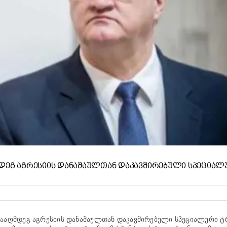
ᲦᲛᲓᲔᲒ ᲐᲒᲠᲔᲡᲘᲘᲡ ᲓᲐᲜᲐᲨᲐᲣᲚᲗᲐᲜ ᲓᲐᲙᲐᲕᲨᲘᲠᲔᲑᲣᲚᲘ ᲡᲞᲔᲪᲘᲐᲚ
ინააღმდეგ აგრესიის დანაშაულთან დაკავშირებული სპეციალური ტ