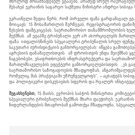
მხოლოდ მოსამზადებელ ეტაპებს, არამედ სრულ ოპერატიულ ფ
შესახებ უკრაინის საგარეო საქმეთა მინისტრი ანდრეი სიბიგ
უკრაინული მედია წერს, რომ პირველი ფაზა გარდამავალ ეტა
მოიცავს: 15 მოსამართლის შერჩევას, რეგისტრატორის დან
წესების დამტკიცებას, საერთაშორისო თანამშრომლობის ხე
შექმნას. ამ ეტაპზე ტრიბუნალი ჯერ არ ახორციელებს მართლ
ფაზა ითვალისწინებს სპეციალური ტრიბუნალის სრულ ფუნქციო
საკუთარი იურისდიქციის განხორციელებას: იწყება გამოძიებ
აგრესიის დანაშაულისთვის. ამ დროისთვის უნდა შეიქმნას ყ
ნაგებობები, უსაფრთხოების ინფრასტრუქტურა და საერთაშო
მართლმსაჯულების ეფექტური განხორციელებისთვის. „ეს გად
საერთაშორისო საზოგადოების მზადყოფნას, ანგარიშვალდებულ
რომელიც მას პრაქტიკაში უზრუნველყოფს“, – აცხადებს სიბ
და პოლიტიკური დისკუსიების სფეროს და რეალურ ინსტიტუცი
შეგახსენებთ,
15 მაისს, ევროპის საბჭოს მინისტრთა კომიტეტ
სპეციალური ტრიბუნალის შექმნას მხარი დაუჭირეს. უკრაინ
ნიდერლანდების მთავრობამ გამოთქვა მზადყოფნა, სპეციალ