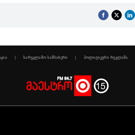
Facebook
X
Li
აცია
სარეკლამო სამსახური
პოლიტიკური რეკლამა