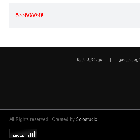
ᲒᲐᲐᲖᲘᲐᲠᲔ!
ჩვენ შესახებ
დოკუმენტ
All RIghts reserved | Created by
Solostudio