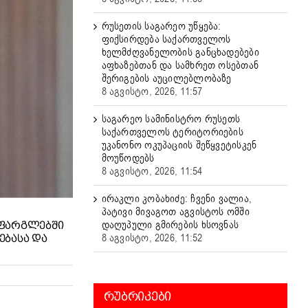
რუსეთის საგარეო უწყება:
ფიქსირდება საქართველოს
ხელმძღვანელობის განცხადებები
აფხაზებთან და სამხრეთ ოსებთან
შერიგების აუცილებლობაზე
8 აგვისტო, 2026, 11:57
საგარეო სამინისტრო რუსეთს
საქართველოს ტერიტორიების
უკანონო ოკუპაციის შეწყვეტისკენ
მოუწოდებს
8 აგვისტო, 2026, 11:54
ირაკლი კობახიძე: ჩვენი ვალია,
პატივი მივაგოთ აგვისტოს ომში
დაღუპული გმირების ხსოვნას
 ᲤᲐᲠᲒᲚᲔᲑᲨᲘ
8 აგვისტო, 2026, 11:52
ᲔᲑᲐᲡᲐ ᲓᲐ
ᲠᲣᲑᲠᲘᲙᲔᲑᲘ