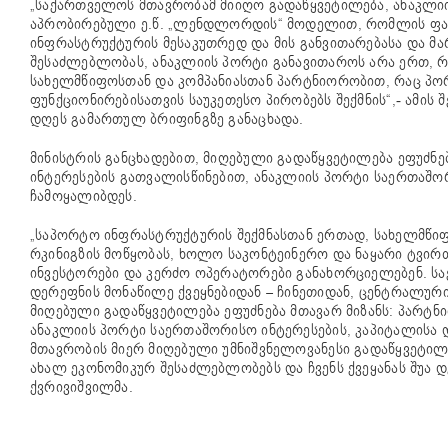
„საქართველოს მთავრობამ მიიღო გადაწყვეტილება, ანაკლ
აპრობირებული ე.წ. „ლენდლორდის“ მოდელით, რომლის ფა
ინფრასტრუქტურის მესაკუთრედ და მის განვითარებასა და 
შესაძლებლობას, ანაკლიის პორტი განავითაროს არა ერთ,
სახელმწიფოსთან და კომპანიასთან პარტნიორობით, რაც პორტ
ფუნქციონირებისათვის საუკეთესო პირობებს შექმნის“,- ამის 
დღეს გამართულ ბრიფინგზე განაცხადა.
მინისტრის განცხადებით, მიღებული გადაწყვეტილება ეფუძნე
ინტერესების გათვალისწინებით, ანაკლიის პორტი საერთაშო
ჩამოყალიბდეს.
„საპორტო ინფრასტრუქტურის შექმნასთან ერთად, სახელმწი
რკინიგზის მოწყობას, ხოლო საკონტეინერო და ნაყარი ტვირ
ინვესტორები და კერძო ოპერატორები განახორციელებენ. ს
დერეფნის მონაწილე ქვეყნებიდან – ჩინეთიდან, ცენტრალური
მიღებული გადაწყვეტილება ეფუძნება მთავარ მიზანს: პარტნ
ანაკლიის პორტი საერთაშორისო ინტერესების, კაპიტალისა
მთავრობის მიერ მიღებული უმნიშვნელოვანესი გადაწყვეტილ
ახალ ეკონომიკურ შესაძლებლობებს და ჩვენს ქვეყანას შუა დ
ქვრივიშვილმა.