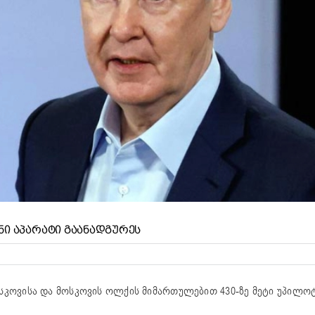
ᲜᲘ ᲐᲞᲐᲠᲐᲢᲘ ᲒᲐᲐᲜᲐᲓᲒᲣᲠᲔᲡ
მოსკოვისა და მოსკოვის ოლქის მიმართულებით 430-ზე მეტი უპილო