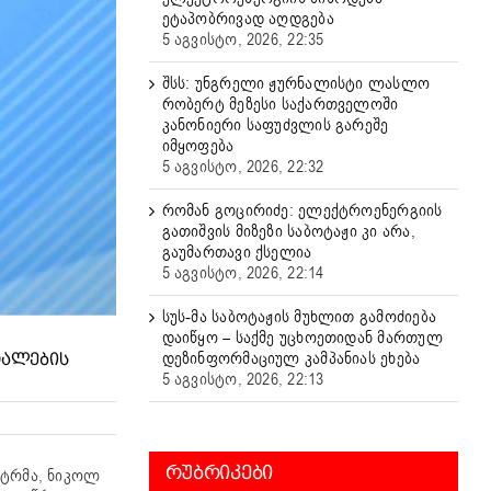
ეტაპობრივად აღდგება
5 აგვისტო, 2026, 22:35
შსს: უნგრელი ჟურნალისტი ლასლო
რობერტ მეზესი საქართველოში
კანონიერი საფუძვლის გარეშე
იმყოფება
5 აგვისტო, 2026, 22:32
რომან გოცირიძე: ელექტროენერგიის
გათიშვის მიზეზი საბოტაჟი კი არა,
გაუმართავი ქსელია
5 აგვისტო, 2026, 22:14
სუს-მა საბოტაჟის მუხლით გამოძიება
დაიწყო – საქმე უცხოეთიდან მართულ
დეზინფორმაციულ კამპანიას ეხება
ᲢᲐᲚᲔᲑᲘᲡ
5 აგვისტო, 2026, 22:13
ᲠᲣᲑᲠᲘᲙᲔᲑᲘ
სტრმა, ნიკოლ