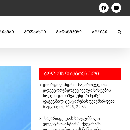
Facebook
YouTu
ᲠᲘᲙᲔᲑᲘ
ᲞᲝᲓᲙᲐᲡᲢᲘ
ᲒᲐᲓᲐᲪᲔᲛᲔᲑᲘ
ᲐᲠᲥᲘᲕᲘ
ᲑᲝᲚᲝᲡ ᲓᲐᲛᲐᲢᲔᲑᲣᲚᲘ
გიორგი ფანგანი: საქართველოს
ელექტროენერგეტიკული სისტემის
სრული გათიშვა „ენგურჰესზე“
დაგეგმილ ტესტირებას უკავშირდება
5 აგვისტო, 2026, 22:38
„საქართველოს სახელმწიფო
ელექტროსისტემა“: ქვეყანაში
ელექტროენერგიის მიწოდება