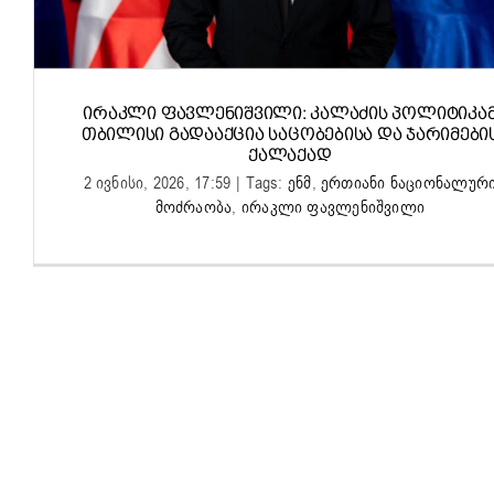
ᲘᲠᲐᲙᲚᲘ ᲤᲐᲕᲚᲔᲜᲘᲨᲕᲘᲚᲘ: ᲙᲐᲚᲐᲫᲘᲡ ᲞᲝᲚᲘᲢᲘᲙᲐ
ᲗᲑᲘᲚᲘᲡᲘ ᲒᲐᲓᲐᲐᲥᲪᲘᲐ ᲡᲐᲪᲝᲑᲔᲑᲘᲡᲐ ᲓᲐ ᲯᲐᲠᲘᲛᲔᲑᲘ
ᲥᲐᲚᲐᲥᲐᲓ
2 ივნისი, 2026, 17:59
|
Tags:
ენმ
,
ერთიანი ნაციონალურ
მოძრაობა
,
ირაკლი ფავლენიშვილი