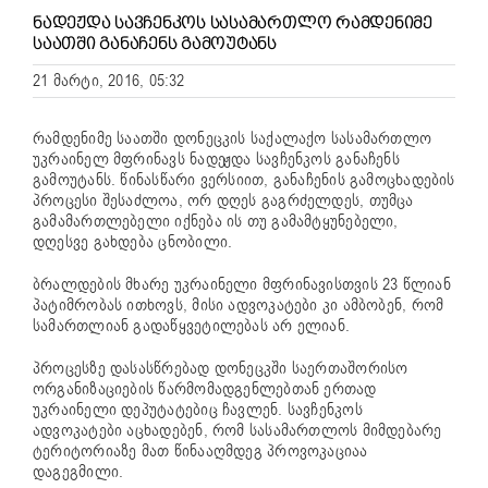
ᲜᲐᲓᲔᲟᲓᲐ ᲡᲐᲕᲩᲔᲜᲙᲝᲡ ᲡᲐᲡᲐᲛᲐᲠᲗᲚᲝ ᲠᲐᲛᲓᲔᲜᲘᲛᲔ
ᲡᲐᲐᲗᲨᲘ ᲒᲐᲜᲐᲩᲔᲜᲡ ᲒᲐᲛᲝᲣᲢᲐᲜᲡ
21 მარტი, 2016, 05:32
რამდენიმე საათში დონეცკის საქალაქო სასამართლო
უკრაინელ მფრინავს ნადეჟდა სავჩენკოს განაჩენს
გამოუტანს. წინასწარი ვერსიით, განაჩენის გამოცხადების
პროცესი შესაძლოა, ორ დღეს გაგრძელდეს, თუმცა
გამამართლებელი იქნება ის თუ გამამტყუნებელი,
დღესვე გახდება ცნობილი.
ბრალდების მხარე უკრაინელი მფრინავისთვის 23 წლიან
პატიმრობას ითხოვს, მისი ადვოკატები კი ამბობენ, რომ
სამართლიან გადაწყვეტილებას არ ელიან.
პროცესზე დასასწრებად დონეცკში საერთაშორისო
ორგანიზაციების წარმომადგენლებთან ერთად
უკრაინელი დეპუტატებიც ჩავლენ. სავჩენკოს
ადვოკატები აცხადებენ, რომ სასამართლოს მიმდებარე
ტერიტორიაზე მათ წინააღმდეგ პროვოკაციაა
დაგეგმილი.