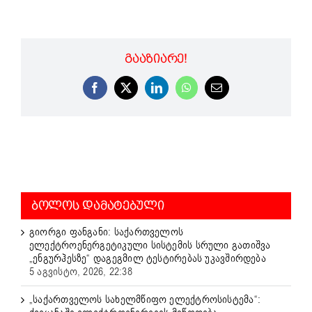
ᲒᲐᲐᲖᲘᲐᲠᲔ!
Facebook
X
LinkedIn
WhatsApp
Email
ᲑᲝᲚᲝᲡ ᲓᲐᲛᲐᲢᲔᲑᲣᲚᲘ
გიორგი ფანგანი: საქართველოს
ელექტროენერგეტიკული სისტემის სრული გათიშვა
„ენგურჰესზე“ დაგეგმილ ტესტირებას უკავშირდება
5 აგვისტო, 2026, 22:38
„საქართველოს სახელმწიფო ელექტროსისტემა“: