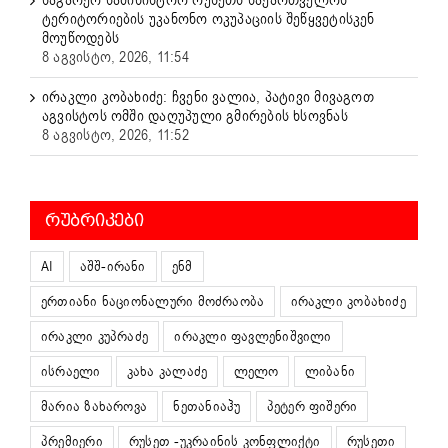
ტერიტორიების უკანონო ოკუპაციის შეწყვეტისკენ
მოუწოდებს
8 აგვისტო, 2026, 11:54
ირაკლი კობახიძე: ჩვენი ვალია, პატივი მივაგოთ
აგვისტოს ომში დაღუპული გმირების ხსოვნას
8 აგვისტო, 2026, 11:52
ᲠᲣᲑᲠᲘᲙᲔᲑᲘ
AI
აშშ-ირანი
ენმ
ერთიანი ნაციონალური მოძრაობა
ირაკლი კობახიძე
ირაკლი კუპრაძე
ირაკლი ფავლენიშვილი
ისრაელი
კახა კალაძე
ლელო
ლიბანი
მარია ზახაროვა
ნეთანიაჰუ
პეტერ ფიშერი
პრემიერი
რუსეთ -უკრაინის კონფლიქტი
რუსეთი