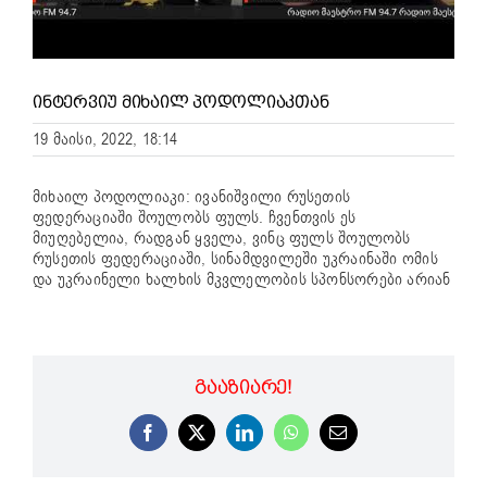
ᲘᲜᲢᲔᲠᲕᲘᲣ ᲛᲘᲮᲐᲘᲚ ᲞᲝᲓᲝᲚᲘᲐᲙᲗᲐᲜ
19 მაისი, 2022, 18:14
მიხაილ პოდოლიაკი: ივანიშვილი რუსეთის
ფედერაციაში შოულობს ფულს. ჩვენთვის ეს
მიუღებელია, რადგან ყველა, ვინც ფულს შოულობს
რუსეთის ფედერაციაში, სინამდვილეში უკრაინაში ომის
და უკრაინელი ხალხის მკვლელობის სპონსორები არიან
ᲒᲐᲐᲖᲘᲐᲠᲔ!
Facebook
X
LinkedIn
WhatsApp
Email